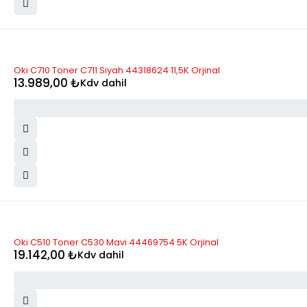
Oki C710 Toner C711 Siyah 44318624 11,5K Orjinal
13.989,00
₺
Kdv dahil
Oki C510 Toner C530 Mavi 44469754 5K Orjinal
19.142,00
₺
Kdv dahil