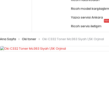
Ricoh model karşılaştır
Yazıcı servisi Ankara
HEM
Ricoh servis iletişim
Ana Sayfa
Oki toner
Oki C332 Toner Mc363 Siyah 1,5K Orjinal