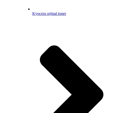
Kyocera orjinal toner