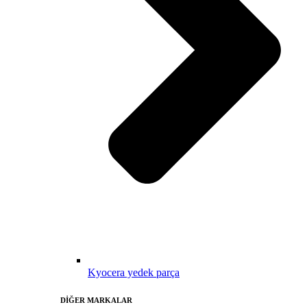
Kyocera yedek parça
DİĞER MARKALAR