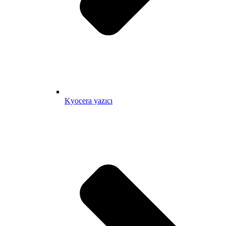
Kyocera yazıcı