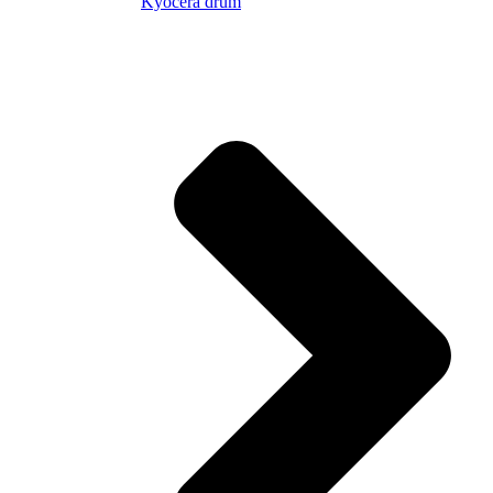
Kyocera drum