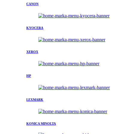
CANON
KYOCERA
XEROX
HP
LEXMARK
KONICA MINOLTA