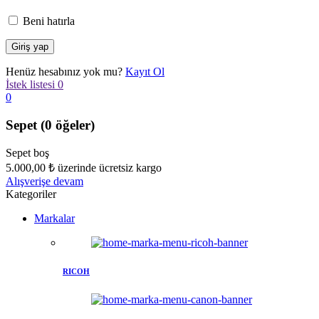
Beni hatırla
Henüz hesabınız yok mu?
Kayıt Ol
İstek listesi
0
0
Sepet
(0 öğeler)
Sepet boş
5.000,00
₺
üzerinde ücretsiz kargo
Alışverişe devam
Kategoriler
Markalar
RICOH