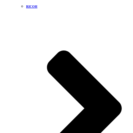
RICOH