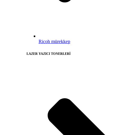
Ricoh mürekkep
LAZER YAZICI TONERLERİ