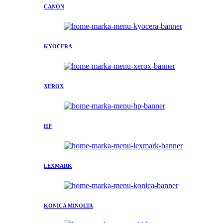
CANON
KYOCERA
XEROX
HP
LEXMARK
KONICA MINOLTA