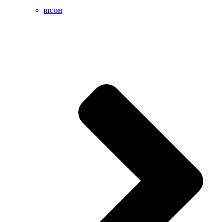
RICOH