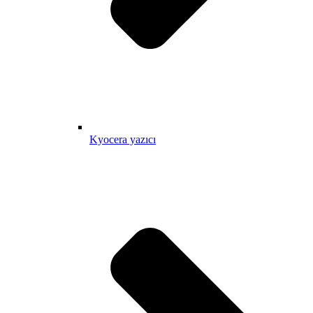
Kyocera yazıcı