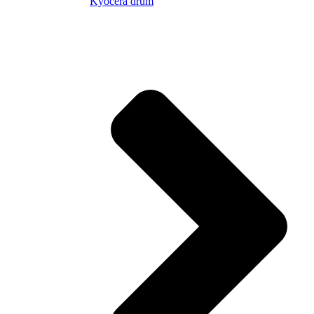
Kyocera drum