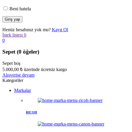
Beni hatırla
Henüz hesabınız yok mu?
Kayıt Ol
İstek listesi
0
0
Sepet
(0 öğeler)
Sepet boş
5.000,00
₺
üzerinde ücretsiz kargo
Alışverişe devam
Kategoriler
Markalar
RICOH