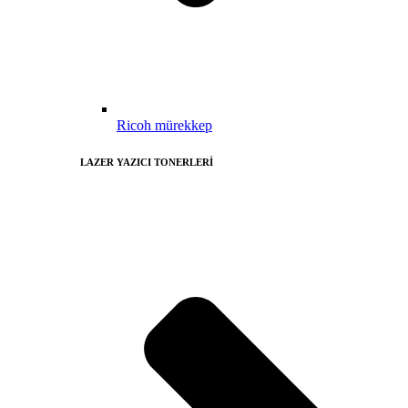
Ricoh mürekkep
LAZER YAZICI TONERLERİ