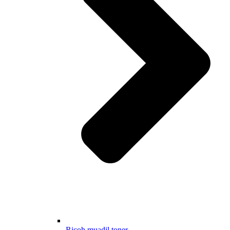
Ricoh muadil toner