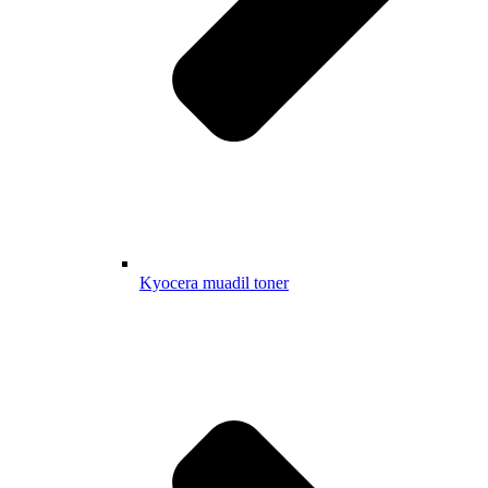
Kyocera muadil toner