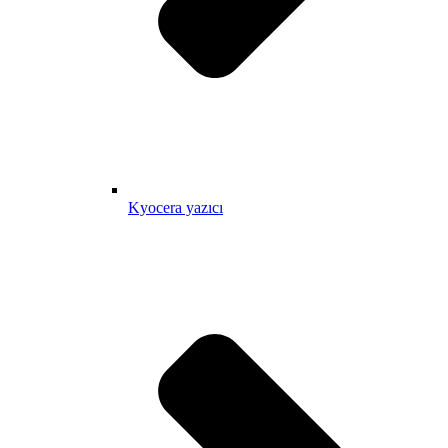
Kyocera yazıcı