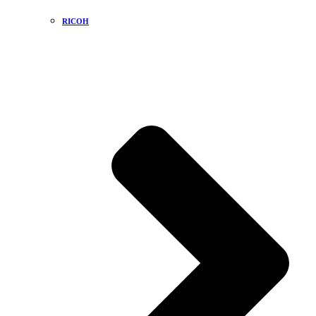
RICOH