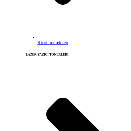
Ricoh mürekkep
LAZER YAZICI TONERLERİ