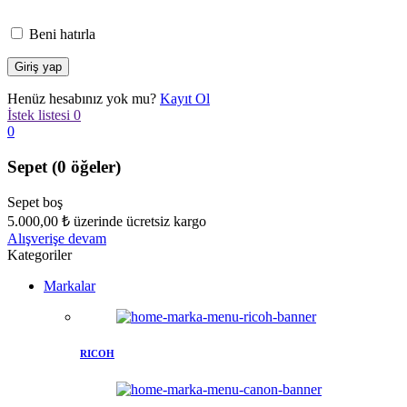
Beni hatırla
Henüz hesabınız yok mu?
Kayıt Ol
İstek listesi
0
0
Sepet
(0 öğeler)
Sepet boş
5.000,00
₺
üzerinde ücretsiz kargo
Alışverişe devam
Kategoriler
Markalar
RICOH