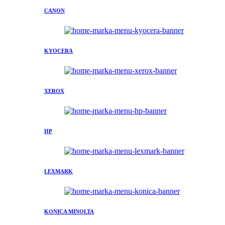
CANON
KYOCERA
XEROX
HP
LEXMARK
KONICA MINOLTA