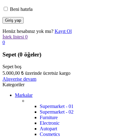
Beni hatırla
Henüz hesabınız yok mu?
Kayıt Ol
İstek listesi
0
0
Sepet
(0 öğeler)
Sepet boş
5.000,00
₺
üzerinde ücretsiz kargo
Alışverişe devam
Kategoriler
Markalar
Supermarket - 01
Supermarket - 02
Furniture
Electronic
Autopart
Cosmetics