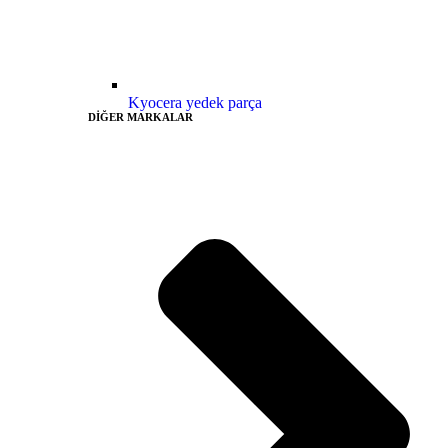
Kyocera yedek parça
DİĞER MARKALAR