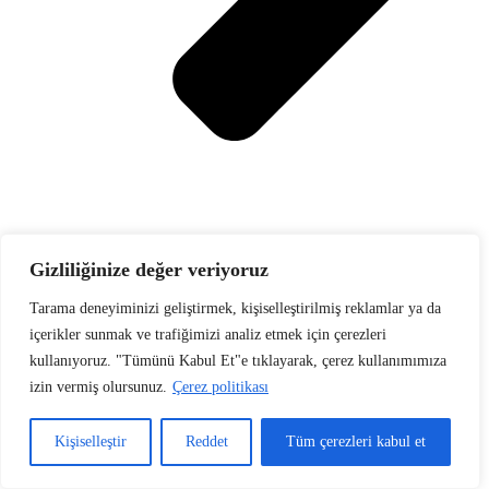
Gizliliğinize değer veriyoruz
Sharp toner
Tarama deneyiminizi geliştirmek, kişiselleştirilmiş reklamlar ya da
içerikler sunmak ve trafiğimizi analiz etmek için çerezleri
kullanıyoruz. "Tümünü Kabul Et"e tıklayarak, çerez kullanımımıza
izin vermiş olursunuz.
Çerez politikası
Kişiselleştir
Reddet
Tüm çerezleri kabul et