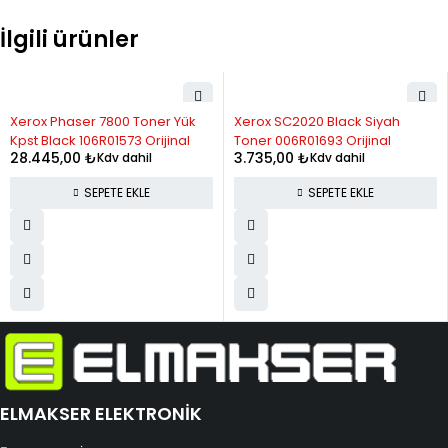
İlgili ürünler
Xerox Phaser 7800 Toner Yük
Xerox SC2020 Black Siyah
Kpst Black 106R01573 Orijinal
Toner 006R01693 Orijinal
28.445,00
₺
3.735,00
₺
Kdv dahil
Kdv dahil
SEPETE EKLE
SEPETE EKLE
ELMAKSER ELEKTRONİK