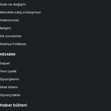
İade ve değişim
Mesafeli satış sözleşmesi
Hakkımızda
İletişim
Sık sorulanlar
Nakliye Politikası
HESABIM
Sepet
Yeni üyelik
Siparişlerim
İstek listem
Sipariş takibi
Haber bülteni