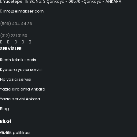
Yücetepe, İlk Sk, No: 3 Çankaya - 06570 -Çankaya - ANKARA
info@elmakser.com
(506) 434 44 36
(312) 231 31 50
SERVİSLER
Ricoh teknik servis
Kyocera yazıcı servisi
Hp yazıcı servisi
Yazıcı kiralama Ankara
Yazıcı servisi Ankara
Blog
BİLGİ
Gizlilik politikası