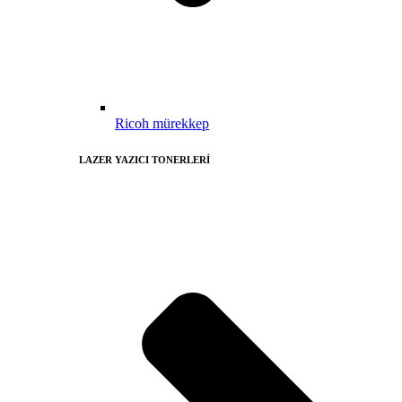
Ricoh mürekkep
LAZER YAZICI TONERLERİ