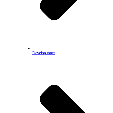
Develop toner