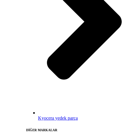
Kyocera yedek parça
DİĞER MARKALAR