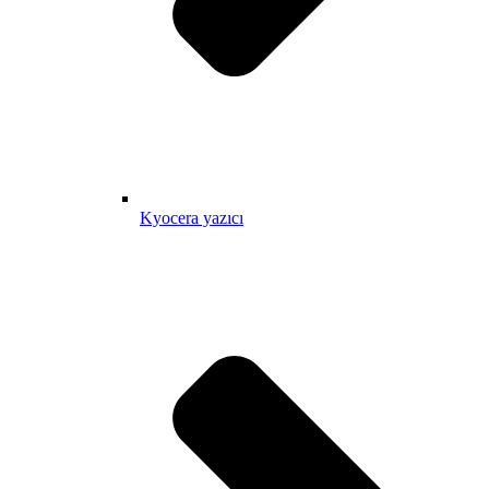
Kyocera yazıcı