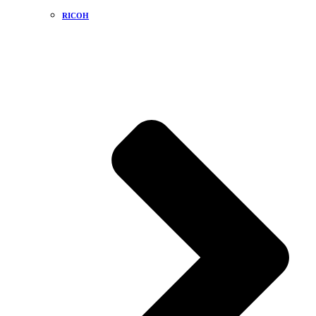
RICOH