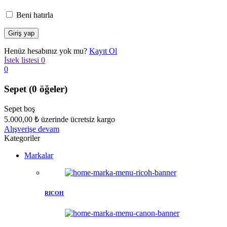
Beni hatırla
Henüz hesabınız yok mu?
Kayıt Ol
İstek listesi
0
0
Sepet
(0 öğeler)
Sepet boş
5.000,00
₺
üzerinde ücretsiz kargo
Alışverişe devam
Kategoriler
Markalar
RICOH