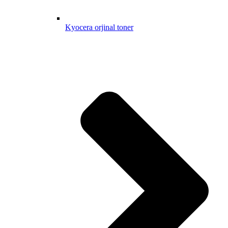
Kyocera orjinal toner