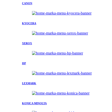
CANON
KYOCERA
XEROX
HP
LEXMARK
KONICA MINOLTA