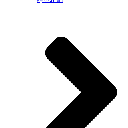
Kyocera drum