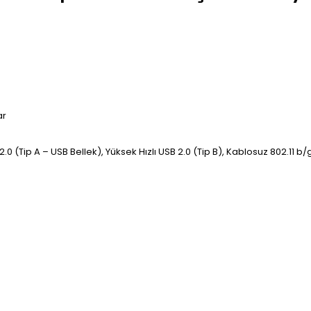
ar
2.0 (Tip A – USB Bellek), Yüksek Hızlı USB 2.0 (Tip B), Kablosuz 802.11 b/