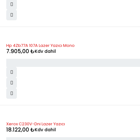
STOK YOK
Hp 4Zb77A 107A Lazer Yazıcı Mono
7.905,00
₺
Kdv dahil
STOK YOK
Xerox C230V-Dni Lazer Yazıcı
18.122,00
₺
Kdv dahil