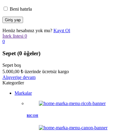
Beni hatırla
Henüz hesabınız yok mu?
Kayıt Ol
İstek listesi
0
0
Sepet
(0 öğeler)
Sepet boş
5.000,00
₺
üzerinde ücretsiz kargo
Alışverişe devam
Kategoriler
Markalar
RICOH