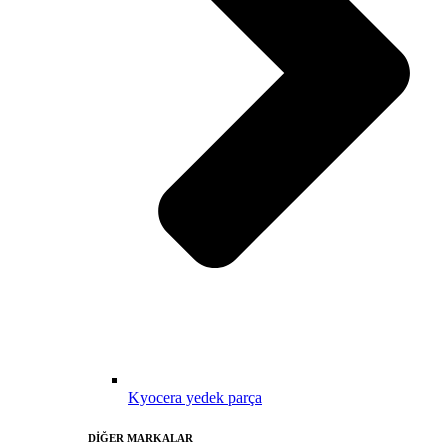
Kyocera yedek parça
DİĞER MARKALAR