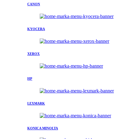
CANON
KYOCERA
XEROX
HP
LEXMARK
KONICA MINOLTA