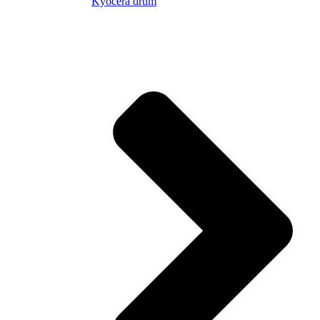
Kyocera drum