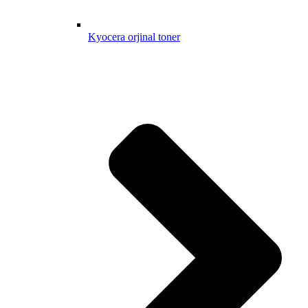
Kyocera orjinal toner