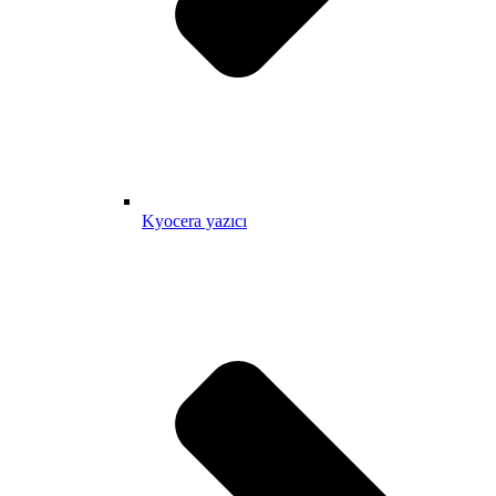
Kyocera yazıcı