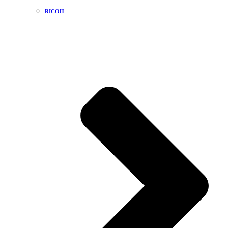
RICOH