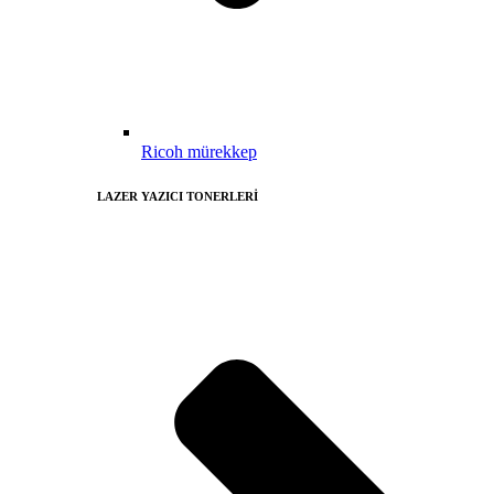
Ricoh mürekkep
LAZER YAZICI TONERLERİ