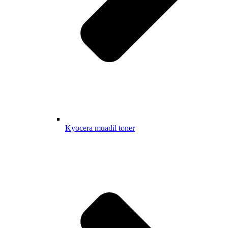
Kyocera muadil toner