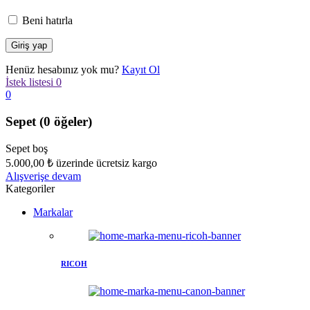
Beni hatırla
Henüz hesabınız yok mu?
Kayıt Ol
İstek listesi
0
0
Sepet
(0 öğeler)
Sepet boş
5.000,00
₺
üzerinde ücretsiz kargo
Alışverişe devam
Kategoriler
Markalar
RICOH