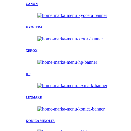
CANON
KYOCERA
XEROX
HP
LEXMARK
KONICA MINOLTA