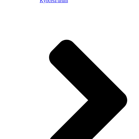
Kyocera drum