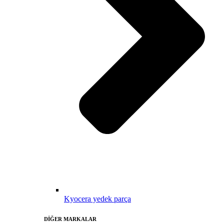
Kyocera yedek parça
DİĞER MARKALAR