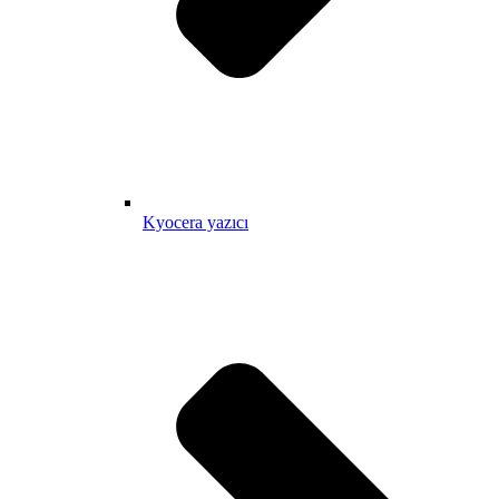
Kyocera yazıcı