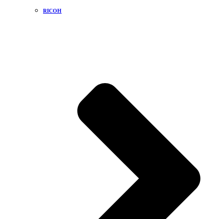
RICOH