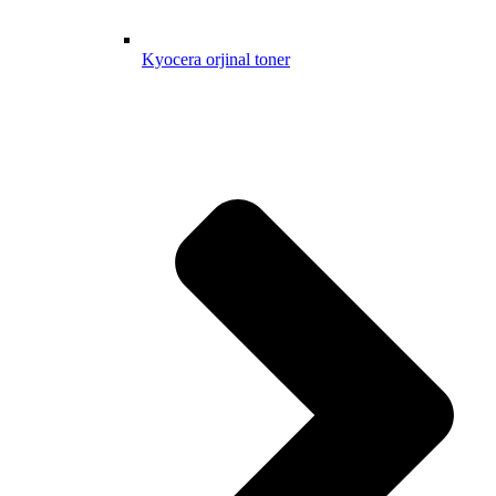
Kyocera orjinal toner