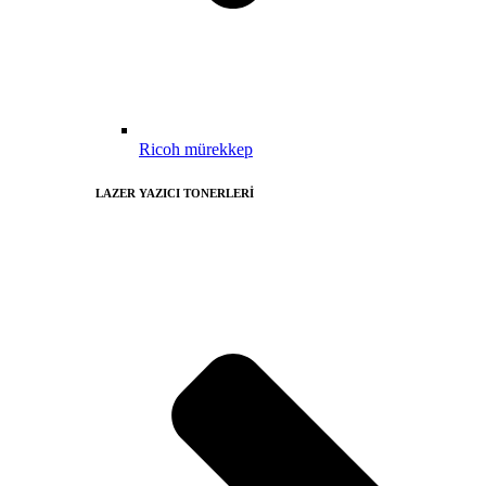
Ricoh mürekkep
LAZER YAZICI TONERLERİ