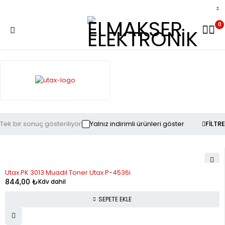
0
Tek bir sonuç gösteriliyor
Yalnız indirimli ürünleri göster
FILTRE
Utax PK 3013 Muadil Toner Utax P-4536i
844,00
₺
Kdv dahil
SEPETE EKLE