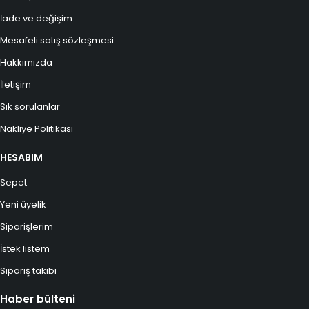
İade ve değişim
Mesafeli satış sözleşmesi
Hakkımızda
İletişim
Sık sorulanlar
Nakliye Politikası
HESABIM
Sepet
Yeni üyelik
Siparişlerim
İstek listem
Sipariş takibi
Haber bülteni