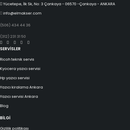
Yücetepe, İlk Sk, No: 3 Çankaya - 06570 -Çankaya - ANKARA
info@elmakser.com
(506) 434 44 36
(312) 231 31 50
SERVİSLER
Ricoh teknik servis
Kyocera yazıcı servisi
Hp yazıcı servisi
Yazıcı kiralama Ankara
Yazıcı servisi Ankara
Blog
BİLGİ
Gizlilik politikası