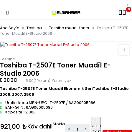
0
Ana Sayfa
Toshiba
Toshiba muadil toner
Toshiba T-2507E
Toner Muadil E-Studio 2006
Toshiba
Toshiba T-2507E Toner Muadil E-
Studio 2006
5.00
(1 Yorum)
Yorum yaz
Toshiba T-2507E Toner Muadil Ekonomik SeriToshiba E-Studio
2006, 2007, 2506
Üretici kodu MPN-UPC : T-2507E / 6AG00005086
EAN-GTIN : 6AG00005086
Kapasite: 12.000
Stokta
921,00
₺
Kdv dahil
SEPETE
EKLE