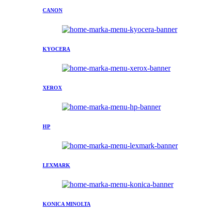
CANON
KYOCERA
XEROX
HP
LEXMARK
KONICA MINOLTA