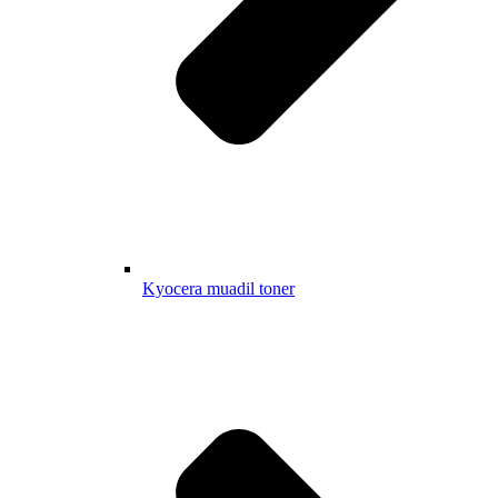
Kyocera muadil toner