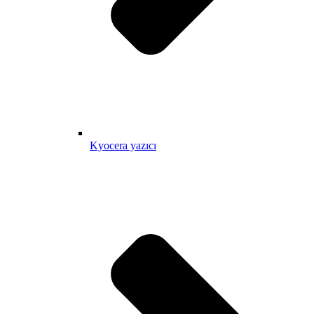
Kyocera yazıcı