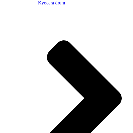
Kyocera drum