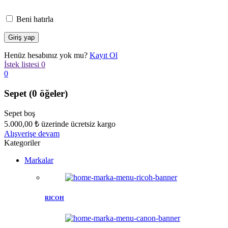
Beni hatırla
Henüz hesabınız yok mu?
Kayıt Ol
İstek listesi
0
0
Sepet
(0 öğeler)
Sepet boş
5.000,00
₺
üzerinde ücretsiz kargo
Alışverişe devam
Kategoriler
Markalar
RICOH