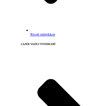
Ricoh mürekkep
LAZER YAZICI TONERLERİ