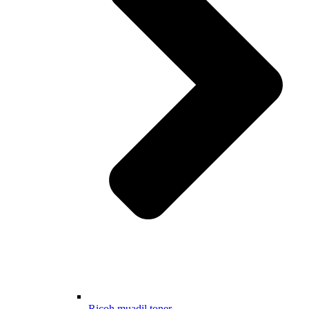
Ricoh muadil toner