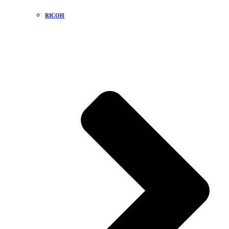
RICOH