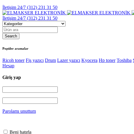
İletişim 24/7
(312) 231 31 50
İletişim 24/7
(312) 231 31 50
Popüler aramalar
Ricoh toner
Fiş yazıcı
Drum
Lazer yazıcı
Kyocera
Hp toner
Toshiba
Hesap
Giriş yap
Parolamı unuttum
Beni hatırla