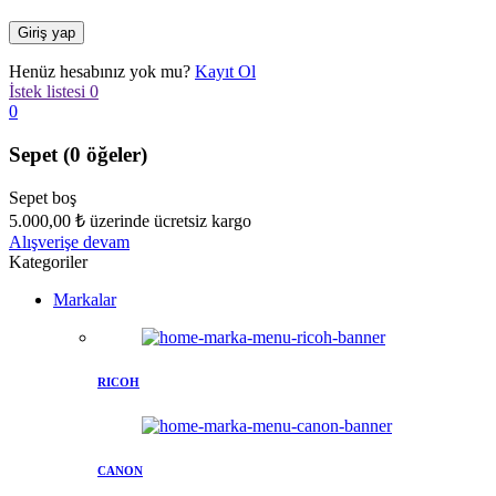
Henüz hesabınız yok mu?
Kayıt Ol
İstek listesi
0
0
Sepet
(0 öğeler)
Sepet boş
5.000,00
₺
üzerinde ücretsiz kargo
Alışverişe devam
Kategoriler
Markalar
RICOH
CANON