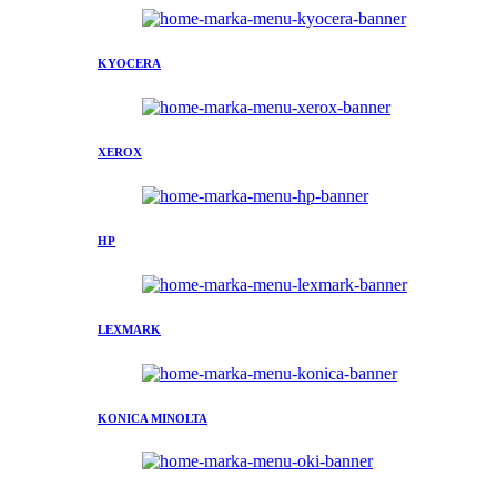
KYOCERA
XEROX
HP
LEXMARK
KONICA MINOLTA