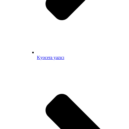
Kyocera yazıcı