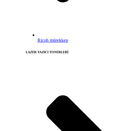
Ricoh mürekkep
LAZER YAZICI TONERLERİ