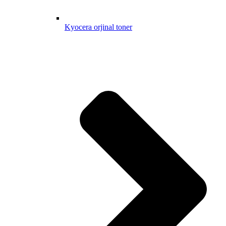
Kyocera orjinal toner