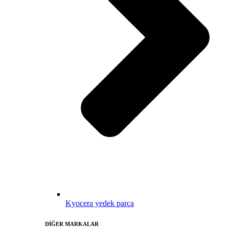
Kyocera yedek parça
DİĞER MARKALAR