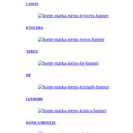
CANON
KYOCERA
XEROX
HP
LEXMARK
KONICA MINOLTA