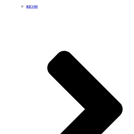
RICOH