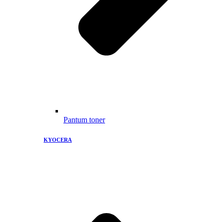
Pantum toner
KYOCERA