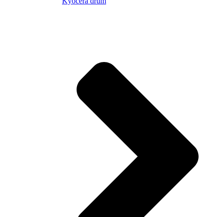
Kyocera drum