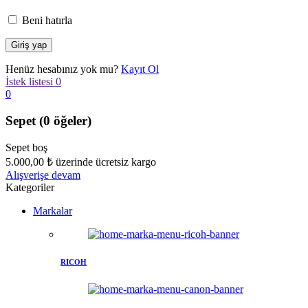
Beni hatırla
Henüz hesabınız yok mu?
Kayıt Ol
İstek listesi
0
0
Sepet
(0 öğeler)
Sepet boş
5.000,00
₺
üzerinde ücretsiz kargo
Alışverişe devam
Kategoriler
Markalar
RICOH