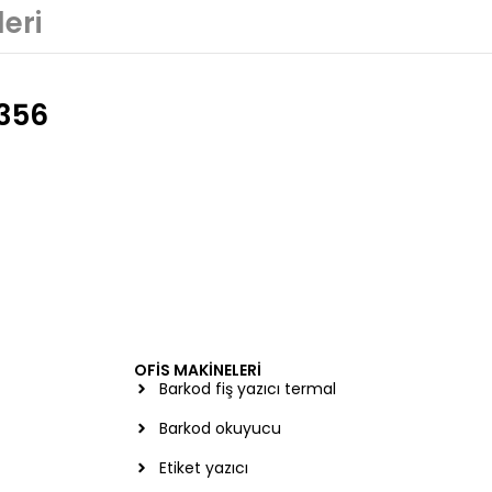
eri
1356
OFİS MAKİNELERİ
Barkod fiş yazıcı termal
Barkod okuyucu
Etiket yazıcı