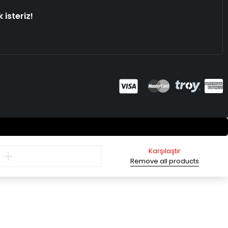
 isteriz!
Karşılaştır
Remove all products