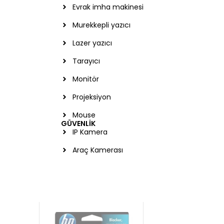
Evrak imha makinesi
Murekkepli yazıcı
Lazer yazıcı
Tarayıcı
Monitör
f
Projeksiyon
Mouse
GÜVENLİK
IP Kamera
Araç Kamerası