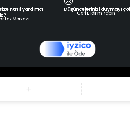
size nasıl yardımcı
Düşüncelerinizi duymayı çok
Geri Bildirim Yapın
iz?
estek Merkezi