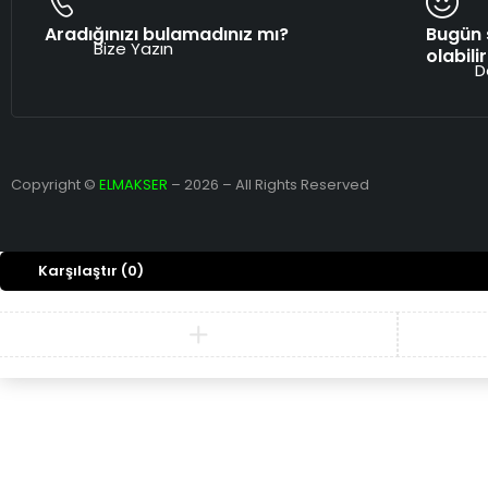
Aradığınızı bulamadınız mı?
Bugün 
Bize Yazın
olabilir
D
Copyright ©
ELMAKSER
– 2026 – All Rights Reserved
Karşılaştır
(0)