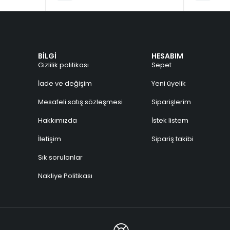
BİLGİ
HESABIM
Gizlilik politikası
Sepet
İade ve değişim
Yeni üyelik
Mesafeli satış sözleşmesi
Siparişlerim
a
Hakkımızda
İstek listem
İletişim
Sipariş takibi
Sık sorulanlar
Nakliye Politikası