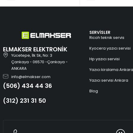
SERVİSLER
Ricoh teknik servis
ELMAKSER ELEKTRONİK
Kyocera yazıcı servisi
Yücetepe, İlk Sk, No: 3
Hp yazıcı servisi
Çankaya - 06570 -Çankaya -
ANKARA
Yazıcı kiralama Ankar
info@elmakser.com
Yazıcı servisi Ankara
(506) 434 44 36
Blog
(312) 231 31 50