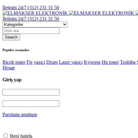
İletişim 24/7
(312) 231 31 50
İletişim 24/7
(312) 231 31 50
Popüler aramalar
Ricoh toner
Fiş yazıcı
Drum
Lazer yazıcı
Kyocera
Hp toner
Toshiba
Hesap
Giriş yap
Parolamı unuttum
Beni hatırla