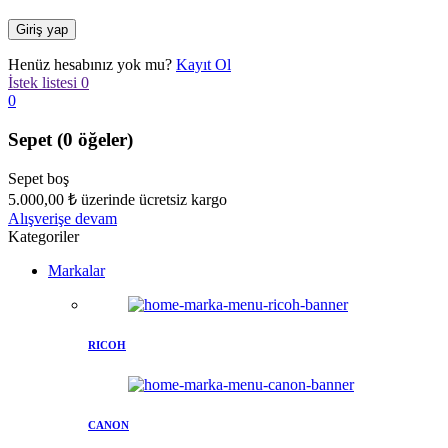
Henüz hesabınız yok mu?
Kayıt Ol
İstek listesi
0
0
Sepet
(0 öğeler)
Sepet boş
5.000,00
₺
üzerinde ücretsiz kargo
Alışverişe devam
Kategoriler
Markalar
RICOH
CANON