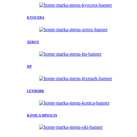
KYOCERA
XEROX
HP
LEXMARK
KONICA MINOLTA