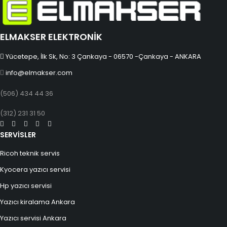
ELMAKSER ELEKTRONİK
Yücetepe, İlk Sk, No: 3 Çankaya - 06570 -Çankaya - ANKARA
info@elmakser.com
(506) 434 44 36
(312) 231 31 50
SERVİSLER
Ricoh teknik servis
Kyocera yazıcı servisi
Hp yazıcı servisi
Yazıcı kiralama Ankara
Yazıcı servisi Ankara