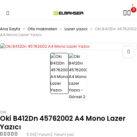
0
Ana Sayfa
Ofis makineleri
Lazer yazıcı
Oki B412Dn 45762002
A4 Mono Lazer Yazıcı
Oki
Oki B412Dn 45762002 A4 Mono Lazer
Yazıcı
5.00
(1 Yorum)
Yorum yaz