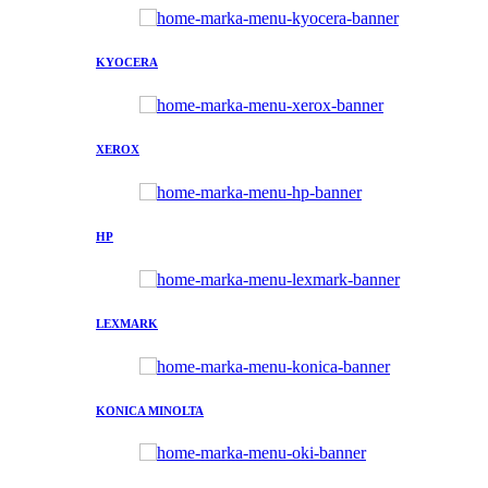
KYOCERA
XEROX
HP
LEXMARK
KONICA MINOLTA