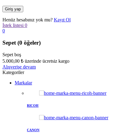
Henüz hesabınız yok mu?
Kayıt Ol
İstek listesi
0
0
Sepet
(0 öğeler)
Sepet boş
5.000,00
₺
üzerinde ücretsiz kargo
Alışverişe devam
Kategoriler
Markalar
RICOH
CANON