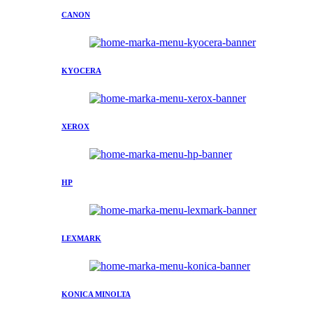
CANON
KYOCERA
XEROX
HP
LEXMARK
KONICA MINOLTA