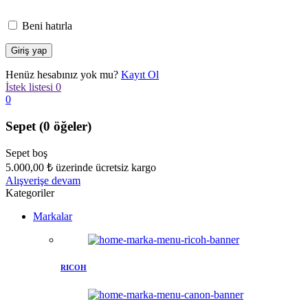
Beni hatırla
Henüz hesabınız yok mu?
Kayıt Ol
İstek listesi
0
0
Sepet
(0 öğeler)
Sepet boş
5.000,00
₺
üzerinde ücretsiz kargo
Alışverişe devam
Kategoriler
Markalar
RICOH