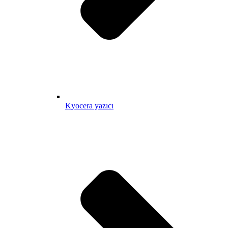
Kyocera yazıcı