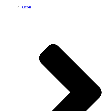
RICOH