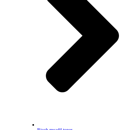
Ricoh muadil toner