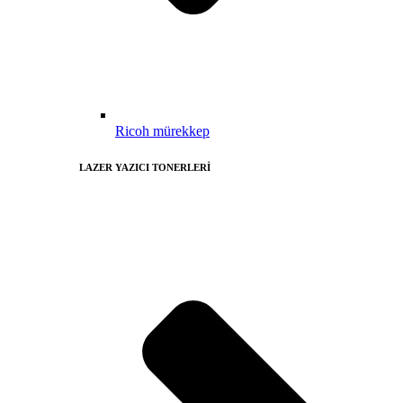
Ricoh mürekkep
LAZER YAZICI TONERLERİ