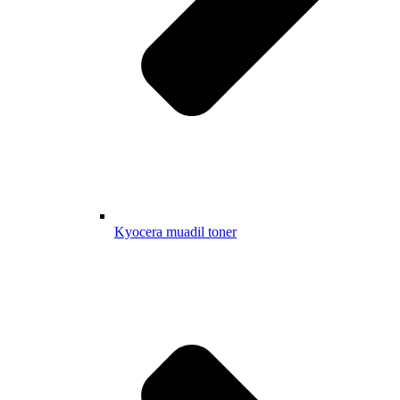
Kyocera muadil toner