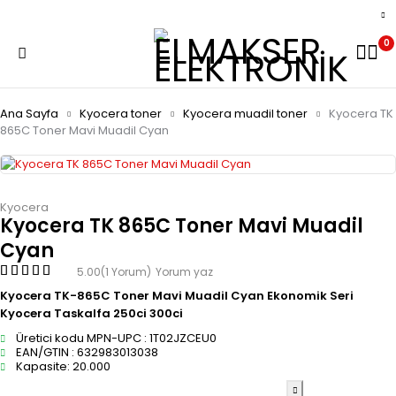
0
Ana Sayfa
Kyocera toner
Kyocera muadil toner
Kyocera TK
865C Toner Mavi Muadil Cyan
Kyocera
Kyocera TK 865C Toner Mavi Muadil
Cyan
5.00
(1 Yorum)
Yorum yaz
Kyocera TK-865C Toner Mavi Muadil Cyan Ekonomik Seri
Kyocera Taskalfa 250ci 300ci
Üretici kodu MPN-UPC : 1T02JZCEU0
EAN/GTIN : 632983013038
Kapasite: 20.000