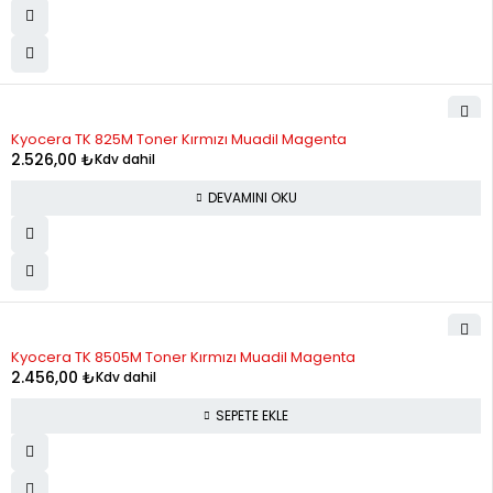
STOK YOK
Kyocera TK 825M Toner Kırmızı Muadil Magenta
2.526,00
₺
Kdv dahil
DEVAMINI OKU
Kyocera TK 8505M Toner Kırmızı Muadil Magenta
2.456,00
₺
Kdv dahil
SEPETE EKLE