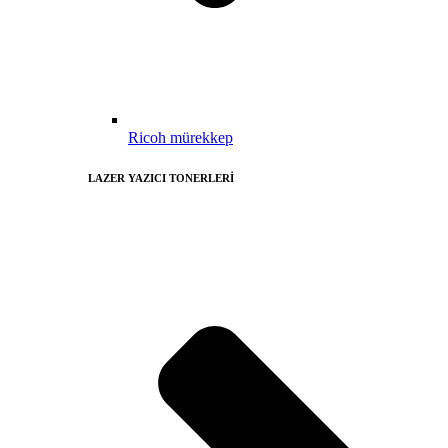
Ricoh mürekkep
LAZER YAZICI TONERLERİ