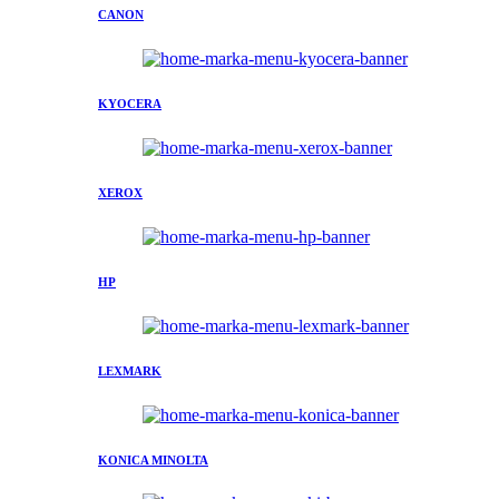
CANON
KYOCERA
XEROX
HP
LEXMARK
KONICA MINOLTA