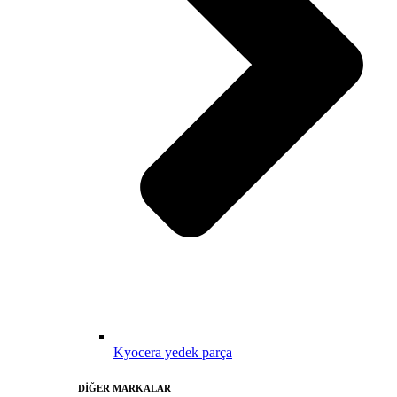
Kyocera yedek parça
DİĞER MARKALAR