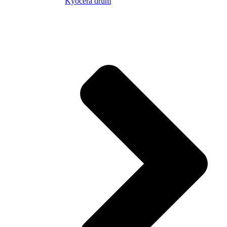
Kyocera drum