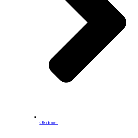
Oki toner