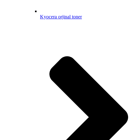
Kyocera orjinal toner