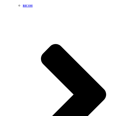
RICOH