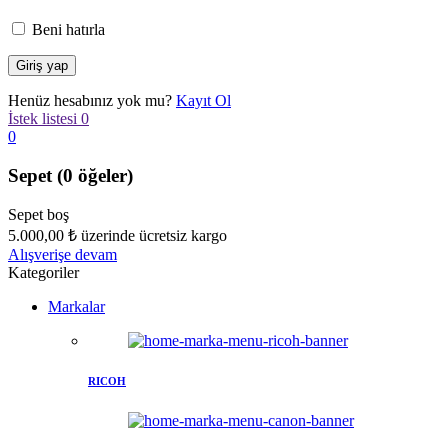
Beni hatırla
Henüz hesabınız yok mu?
Kayıt Ol
İstek listesi
0
0
Sepet
(0 öğeler)
Sepet boş
5.000,00
₺
üzerinde ücretsiz kargo
Alışverişe devam
Kategoriler
Markalar
RICOH