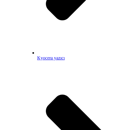
Kyocera yazıcı