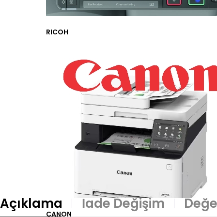
RICOH
Açıklama
İade Değişim
Değe
CANON