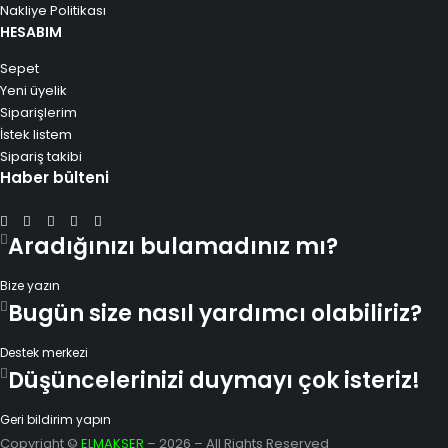
Nakliye Politikası
HESABIM
Sepet
Yeni üyelik
Siparişlerim
İstek listem
Sipariş takibi
Haber bülteni
Aradığınızı bulamadınız mı?
Bize yazın
Bugün size nasıl yardımcı olabiliriz?
Destek merkezi
Düşüncelerinizi duymayı çok isteriz!
Geri bildirim yapın
Copyright ©
ELMAKSER
– 2026 – All Rights Reserved