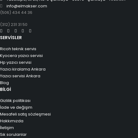
info@elmakser.com
(506) 434 44 36
(312) 231 31 50
SERVİSLER
Ricoh teknik servis
Kyocera yazıcı servisi
Hp yazıcı servisi
Yazıcı kiralama Ankara
Yazıcı servisi Ankara
Blog
BİLGİ
Gizlilik politikası
İade ve değişim
Mesafeli satış sözleşmesi
Hakkımızda
İletişim
Sık sorulanlar