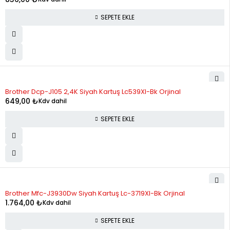
SEPETE EKLE
Brother Dcp-J105 2,4K Siyah Kartuş Lc539Xl-Bk Orjinal
649,00
₺
Kdv dahil
SEPETE EKLE
Brother Mfc-J3930Dw Siyah Kartuş Lc-3719Xl-Bk Orjinal
1.764,00
₺
Kdv dahil
SEPETE EKLE