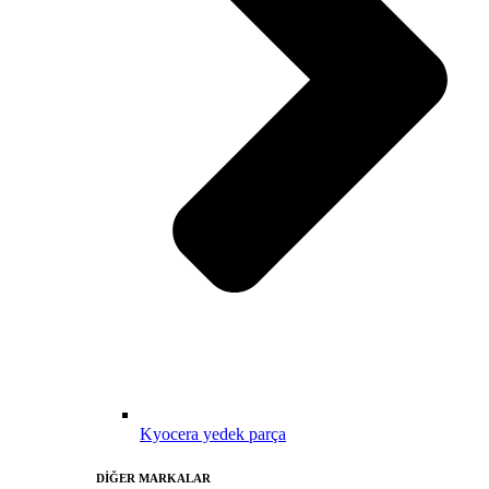
Kyocera yedek parça
DİĞER MARKALAR