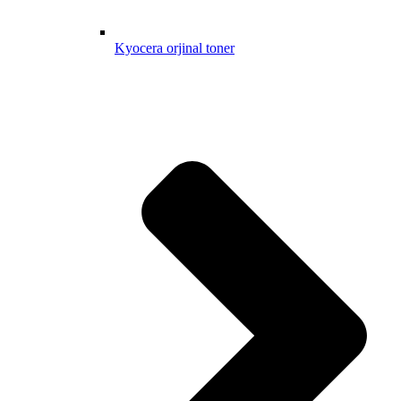
Kyocera orjinal toner