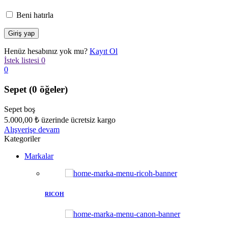
Beni hatırla
Henüz hesabınız yok mu?
Kayıt Ol
İstek listesi
0
0
Sepet
(0 öğeler)
Sepet boş
5.000,00
₺
üzerinde ücretsiz kargo
Alışverişe devam
Kategoriler
Markalar
RICOH