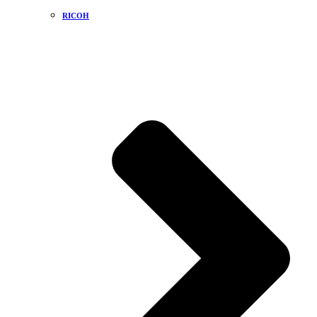
RICOH