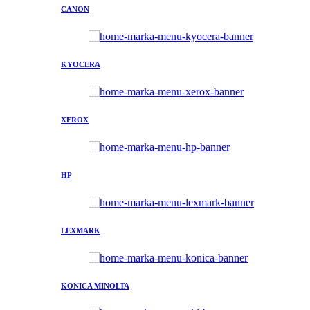
CANON
KYOCERA
XEROX
HP
LEXMARK
KONICA MINOLTA