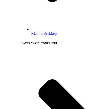
Ricoh mürekkep
LAZER YAZICI TONERLERİ