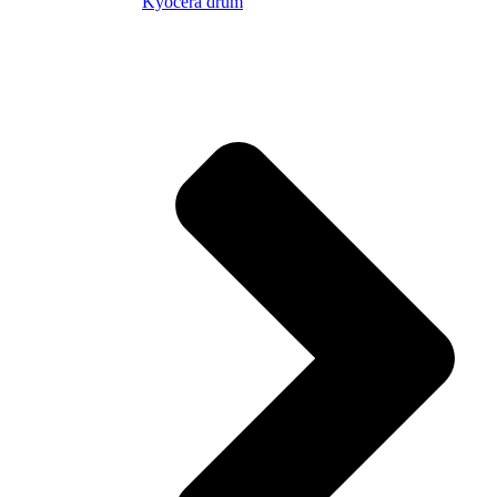
Kyocera drum