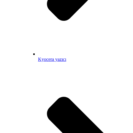
Kyocera yazıcı