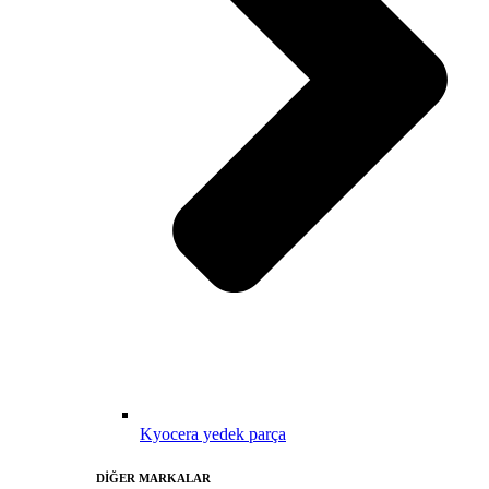
Kyocera yedek parça
DİĞER MARKALAR