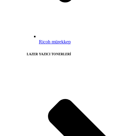
Ricoh mürekkep
LAZER YAZICI TONERLERİ