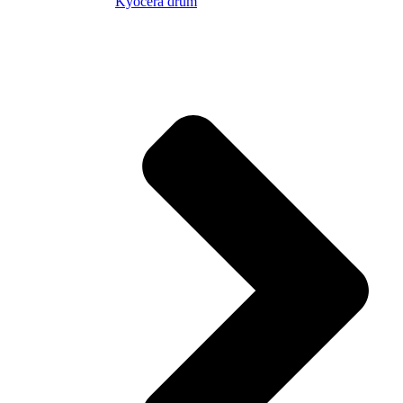
Kyocera drum