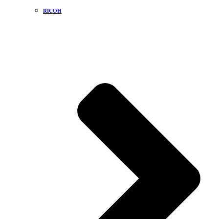
RICOH