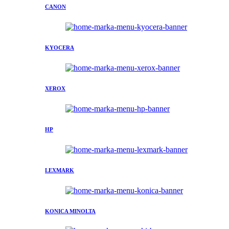
CANON
KYOCERA
XEROX
HP
LEXMARK
KONICA MINOLTA