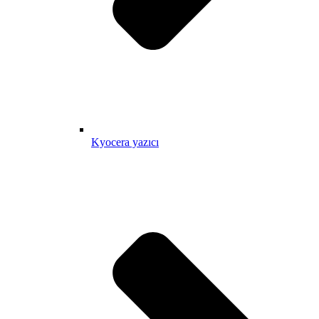
Kyocera yazıcı