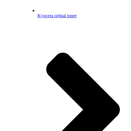
Kyocera orjinal toner