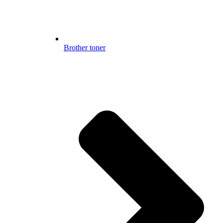
Brother toner