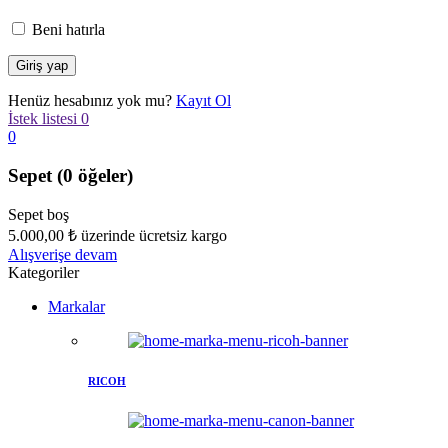
Beni hatırla
Henüz hesabınız yok mu?
Kayıt Ol
İstek listesi
0
0
Sepet
(0 öğeler)
Sepet boş
5.000,00
₺
üzerinde ücretsiz kargo
Alışverişe devam
Kategoriler
Markalar
RICOH