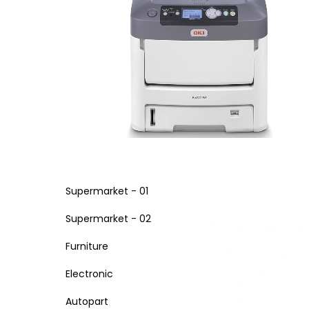
Supermarket - 01
Supermarket - 02
Furniture
Electronic
Autopart