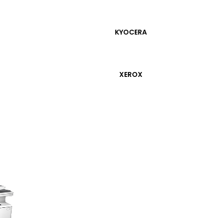
KYOCERA
XEROX