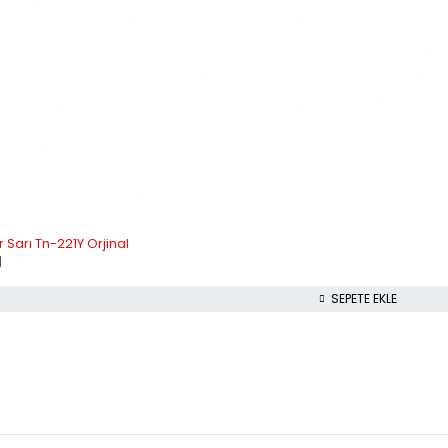
Sarı Tn-221Y Orjinal
l
SEPETE EKLE