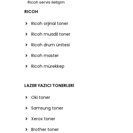
Ricoh servis iletişim
RICOH
Ricoh orjinal toner
Ricoh muadil toner
Ricoh drum ünitesi
Ricoh master
Ricoh mürekkep
LAZER YAZICI TONERLERİ
Oki toner
Samsung toner
Xerox toner
Brother toner