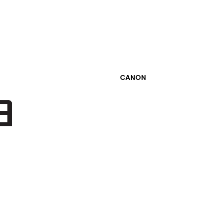
DEVAMINI OKU
CANON