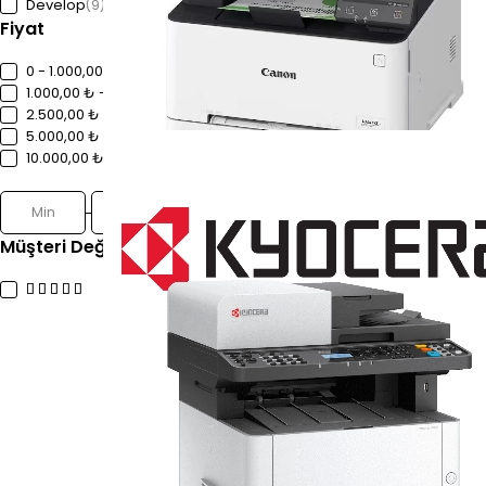
Develop
(9)
Fiyat
0 - 1.000,00 ₺
1.000,00 ₺ - 2.500,00 ₺
2.500,00 ₺ - 5.000,00 ₺
5.000,00 ₺ - 10.000,00 ₺
10.000,00 ₺+
Süz
Müşteri Değerlendirmeleri
(9)