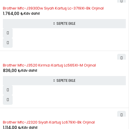
Brother Mfc-J3930Dw Siyah Kartuş Lc-3719Xl-Bk Orjinal
1.764,00
₺
Kdv dahil
SEPETE EKLE
Brother Mfc-J3520 Kırmızı Kartuş Lc565Xl-M Orjinal
836,00
₺
Kdv dahil
SEPETE EKLE
Brother Mfc-J2320 Siyah Kartuş Lc679Xl-Bk Orjinal
1.114,00
₺
Kdv dahil