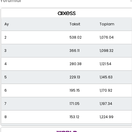
Yorumlar
Ay
Taksit
Toplam
2
538.02
1,076.04
3
366.11
1,098.32
4
280.38
1,121.54
5
229.13
1,145.63
6
195.15
1,170.92
7
171.05
1,197.34
8
153.12
1,224.99
9
139.33
1,253.95