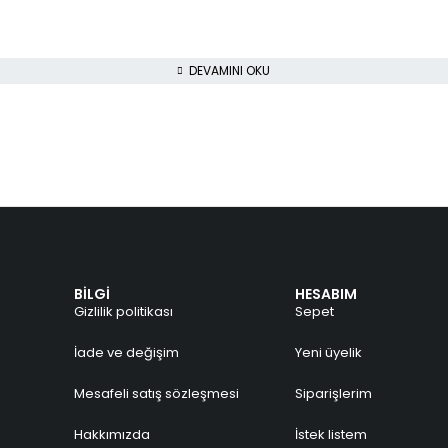
DEVAMINI OKU
BİLGİ
HESABIM
Gizlilik politikası
Sepet
İade ve değişim
Yeni üyelik
Mesafeli satış sözleşmesi
Siparişlerim
a
Hakkımızda
İstek listem