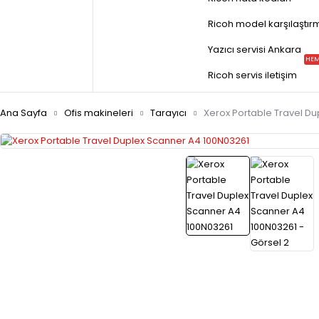
Ricoh model karşılaştır
Yazıcı servisi Ankara
HEM
Ricoh servis iletişim
Ana Sayfa
Ofis makineleri
Tarayıcı
Xerox Portable Travel D