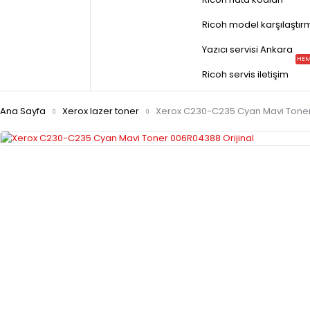
Ricoh model karşılaştır
Yazıcı servisi Ankara
HEM
Ricoh servis iletişim
Ana Sayfa
Xerox lazer toner
Xerox C230-C235 Cyan Mavi Toner