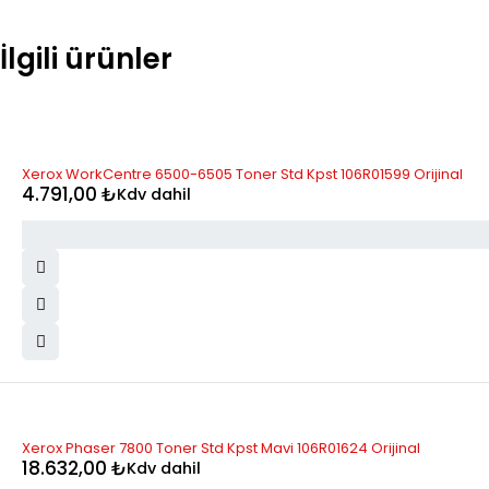
İlgili ürünler
Xerox WorkCentre 6500-6505 Toner Std Kpst 106R01599 Orijinal
4.791,00
₺
Kdv dahil
Xerox Phaser 7800 Toner Std Kpst Mavi 106R01624 Orijinal
18.632,00
₺
Kdv dahil