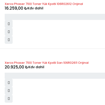
STOK YOK
Xerox Phaser 7100 Toner Yük Kpstli 106R02612 Orijinal
16.259,00
₺
Kdv dahil
Xerox Phaser 7100 Toner Yük Kpstli Sarı 106R02611 Orijinal
20.925,00
₺
Kdv dahil