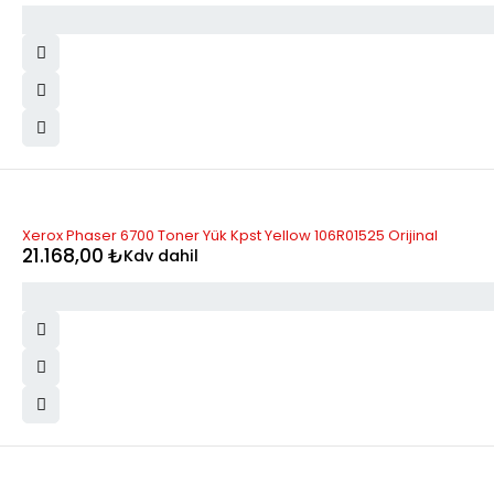
Xerox Phaser 6700 Toner Yük Kpst Yellow 106R01525 Orijinal
21.168,00
₺
Kdv dahil