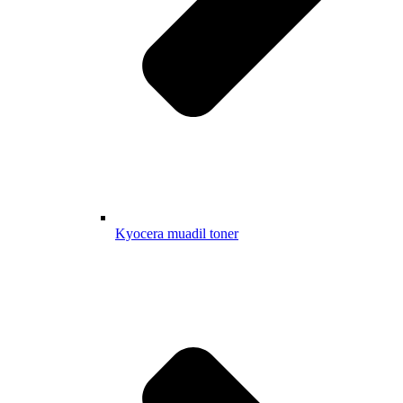
Kyocera muadil toner