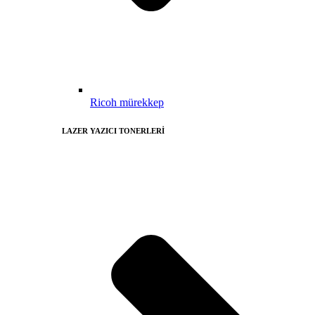
Ricoh mürekkep
LAZER YAZICI TONERLERİ