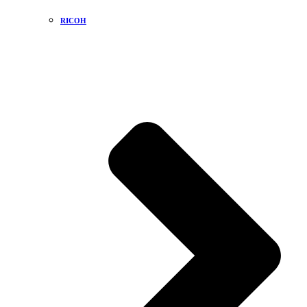
RICOH