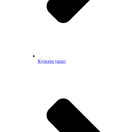
Kyocera yazıcı