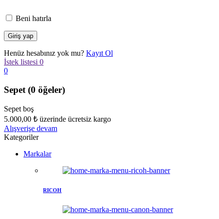
Beni hatırla
Henüz hesabınız yok mu?
Kayıt Ol
İstek listesi
0
0
Sepet
(0 öğeler)
Sepet boş
5.000,00
₺
üzerinde ücretsiz kargo
Alışverişe devam
Kategoriler
Markalar
RICOH