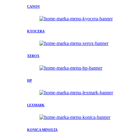
CANON
KYOCERA
XEROX
HP
LEXMARK
KONICA MINOLTA