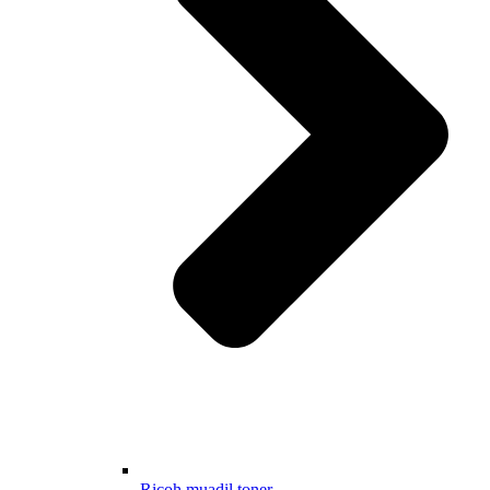
Ricoh muadil toner