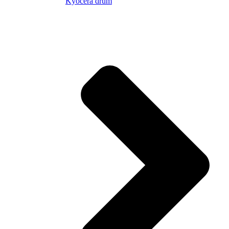
Kyocera drum