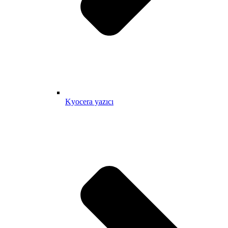
Kyocera yazıcı