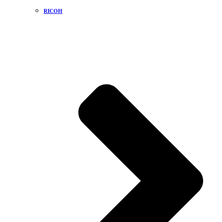
RICOH