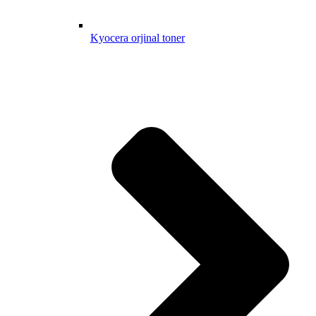
Kyocera orjinal toner