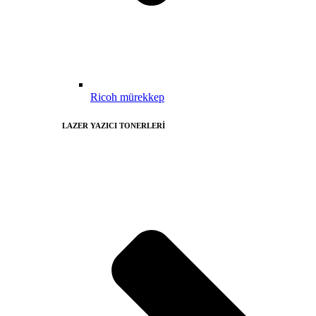
Ricoh mürekkep
LAZER YAZICI TONERLERİ