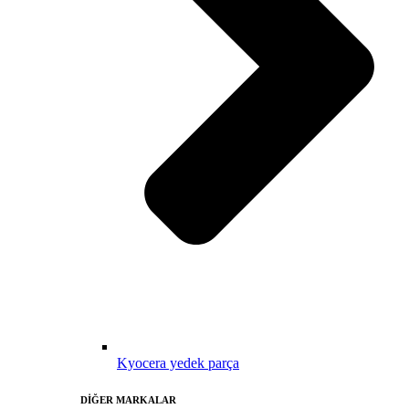
Kyocera yedek parça
DİĞER MARKALAR