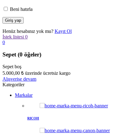
Beni hatırla
Henüz hesabınız yok mu?
Kayıt Ol
İstek listesi
0
0
Sepet
(0 öğeler)
Sepet boş
5.000,00
₺
üzerinde ücretsiz kargo
Alışverişe devam
Kategoriler
Markalar
RICOH