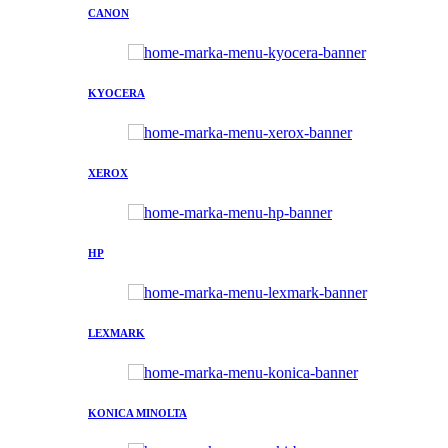
CANON
KYOCERA
XEROX
HP
LEXMARK
KONICA MINOLTA