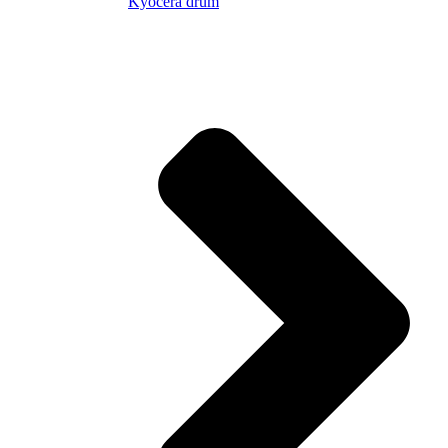
Kyocera drum