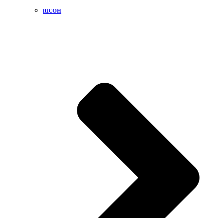
RICOH