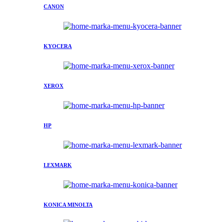
CANON
KYOCERA
XEROX
HP
LEXMARK
KONICA MINOLTA