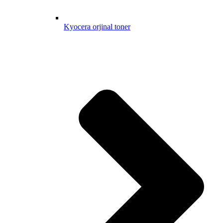
Kyocera orjinal toner