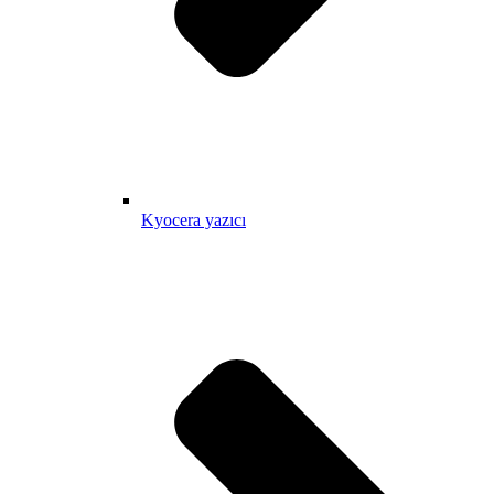
Kyocera yazıcı