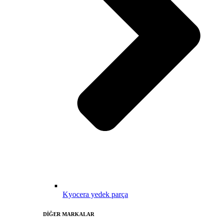
Kyocera yedek parça
DİĞER MARKALAR