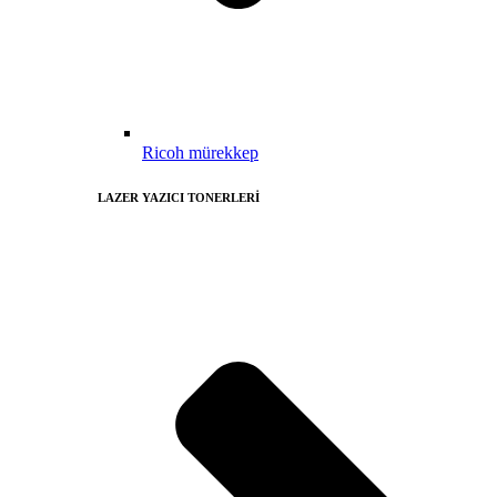
Ricoh mürekkep
LAZER YAZICI TONERLERİ