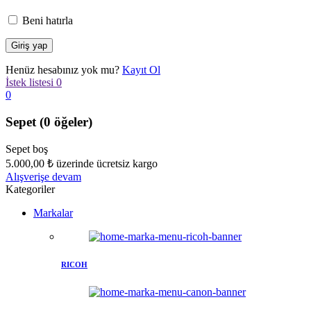
Beni hatırla
Henüz hesabınız yok mu?
Kayıt Ol
İstek listesi
0
0
Sepet
(0 öğeler)
Sepet boş
5.000,00
₺
üzerinde ücretsiz kargo
Alışverişe devam
Kategoriler
Markalar
RICOH