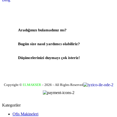
Aradığınızı bulamadınız mı?
Bize Yazın
Bugün size nasıl yardımcı olabiliriz?
Destek Merkezi
Düşüncelerinizi duymayı çok isteriz!
Geri Bildirim Yapın
Copyright ©
ELMAKSER
– 2026 – All Rights Reserved
Kategoriler
Ofis Makineleri