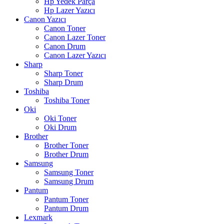
Hp Yedek Parça
Hp Lazer Yazıcı
Canon Yazıcı
Canon Toner
Canon Lazer Toner
Canon Drum
Canon Lazer Yazıcı
Sharp
Sharp Toner
Sharp Drum
Toshiba
Toshiba Toner
Oki
Oki Toner
Oki Drum
Brother
Brother Toner
Brother Drum
Samsung
Samsung Toner
Samsung Drum
Pantum
Pantum Toner
Pantum Drum
Lexmark