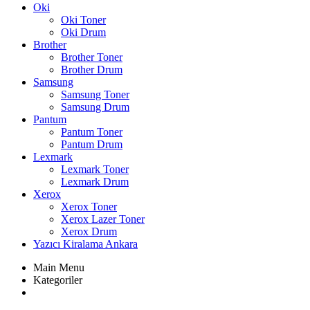
Oki
Oki Toner
Oki Drum
Brother
Brother Toner
Brother Drum
Samsung
Samsung Toner
Samsung Drum
Pantum
Pantum Toner
Pantum Drum
Lexmark
Lexmark Toner
Lexmark Drum
Xerox
Xerox Toner
Xerox Lazer Toner
Xerox Drum
Yazıcı Kiralama Ankara
Main Menu
Kategoriler