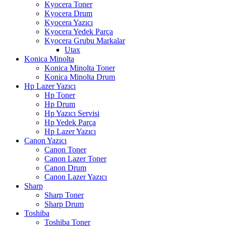
Kyocera Toner
Kyocera Drum
Kyocera Yazıcı
Kyocera Yedek Parça
Kyocera Grubu Markalar
Utax
Konica Minolta
Konica Minolta Toner
Konica Minolta Drum
Hp Lazer Yazıcı
Hp Toner
Hp Drum
Hp Yazıcı Servisi
Hp Yedek Parça
Hp Lazer Yazıcı
Canon Yazıcı
Canon Toner
Canon Lazer Toner
Canon Drum
Canon Lazer Yazıcı
Sharp
Sharp Toner
Sharp Drum
Toshiba
Toshiba Toner