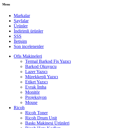
Menu
Markalar
Sayfalar
Ürünler
İndirimli ürünler
SSS
İletişim
Son incelenenler
Ofis Makineleri
Termal Barkod Fiş Yazıcı
Barkod Okuyucu
Lazer Yazıcı
Mürekkepli Yazıcı
Etiket Yazıcı
Evrak İmha
Monitör
Projeksiyon
Mouse
Ricoh
Ricoh Toner
Ricoh Drum Unit
Baskı Makinesi Ürünleri