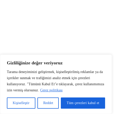
Gizliliğinize değer veriyoruz
Tarama deneyiminizi geliştirmek, kişiselleştirilmiş reklamlar ya da
içerikler sunmak ve trafiğimizi analiz etmek için çerezleri
kullanıyoruz. "Tümünü Kabul Et"e tıklayarak, çerez kullanımımıza
izin vermiş olursunuz.
Çerez politikası
Kişiselleştir
Reddet
Tüm çerezleri kabul et