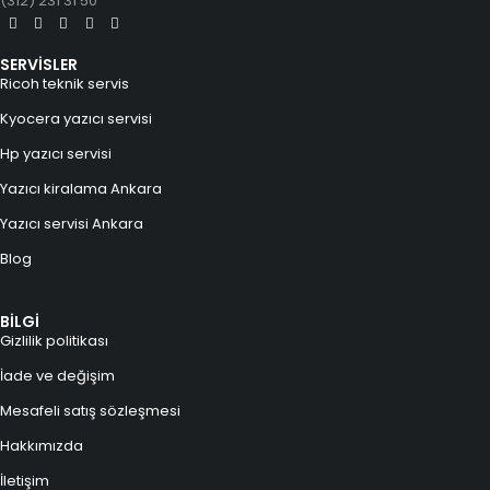
(312) 231 31 50
SERVİSLER
Ricoh teknik servis
Kyocera yazıcı servisi
Hp yazıcı servisi
Yazıcı kiralama Ankara
Yazıcı servisi Ankara
Blog
BİLGİ
Gizlilik politikası
İade ve değişim
Mesafeli satış sözleşmesi
Hakkımızda
İletişim