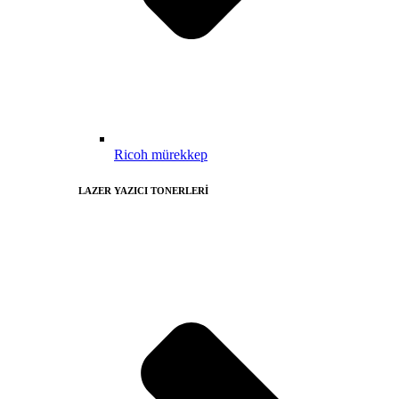
Ricoh mürekkep
LAZER YAZICI TONERLERİ