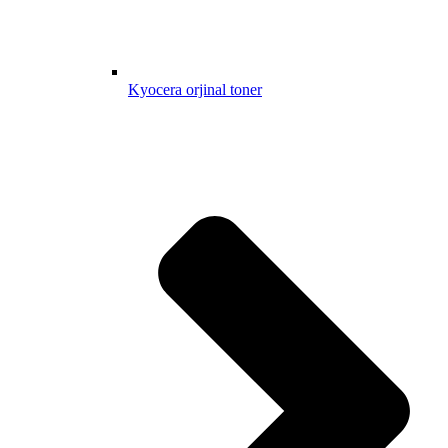
Kyocera orjinal toner