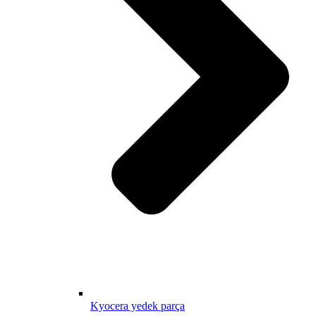
Kyocera yedek parça