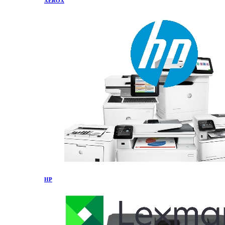
XEROX
HP