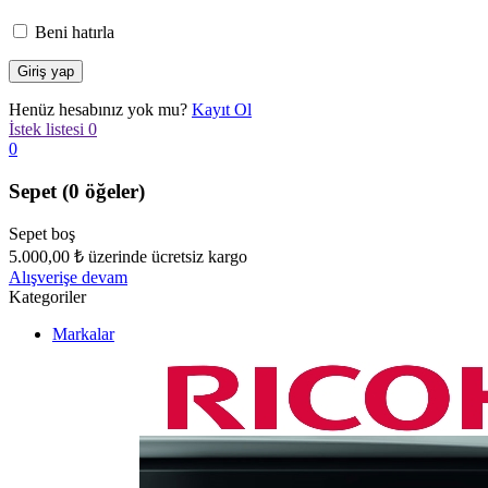
Beni hatırla
Henüz hesabınız yok mu?
Kayıt Ol
İstek listesi
0
0
Sepet
(0 öğeler)
Sepet boş
5.000,00
₺
üzerinde ücretsiz kargo
Alışverişe devam
Kategoriler
Markalar