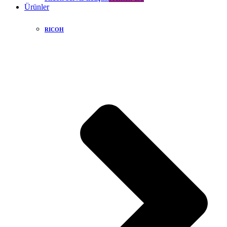
Ürünler
RICOH