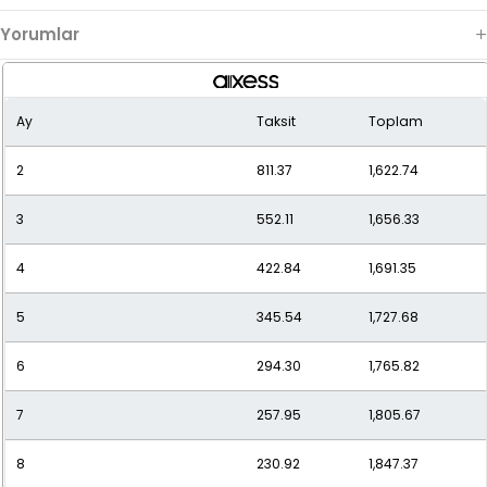
Yorumlar
Ay
Taksit
Toplam
2
811.37
1,622.74
3
552.11
1,656.33
4
422.84
1,691.35
5
345.54
1,727.68
6
294.30
1,765.82
7
257.95
1,805.67
8
230.92
1,847.37