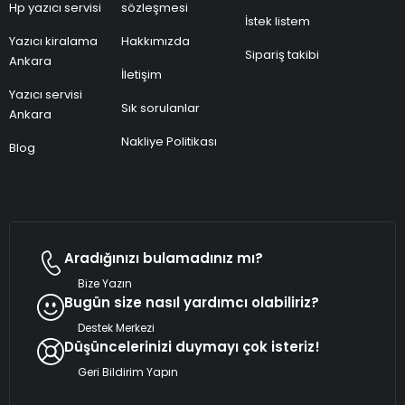
Hp yazıcı servisi
sözleşmesi
İstek listem
Yazıcı kiralama
Hakkımızda
Sipariş takibi
Ankara
İletişim
Yazıcı servisi
Sık sorulanlar
Ankara
Nakliye Politikası
Blog
Aradığınızı bulamadınız mı?
Bize Yazın
Bugün size nasıl yardımcı olabiliriz?
Destek Merkezi
Düşüncelerinizi duymayı çok isteriz!
Geri Bildirim Yapın