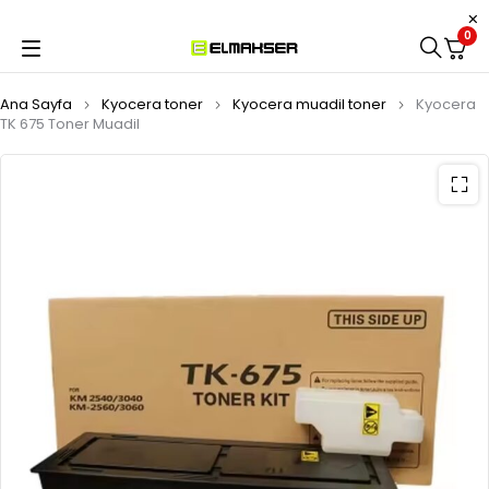
0
Ana Sayfa
Kyocera toner
Kyocera muadil toner
Kyocera
TK 675 Toner Muadil