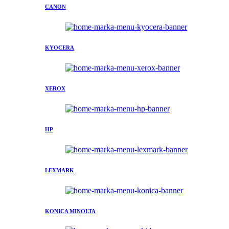
CANON
KYOCERA
XEROX
HP
LEXMARK
KONICA MINOLTA