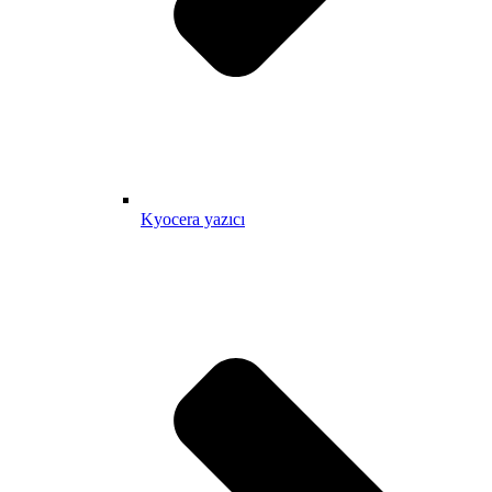
Kyocera yazıcı