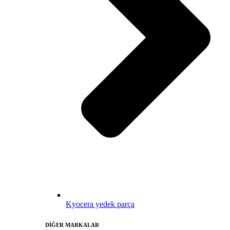
Kyocera yedek parça
DİĞER MARKALAR