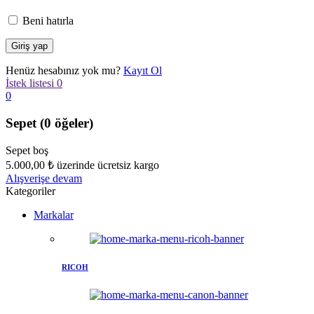
Beni hatırla
Henüz hesabınız yok mu?
Kayıt Ol
İstek listesi
0
0
Sepet
(0 öğeler)
Sepet boş
5.000,00
₺
üzerinde ücretsiz kargo
Alışverişe devam
Kategoriler
Markalar
RICOH