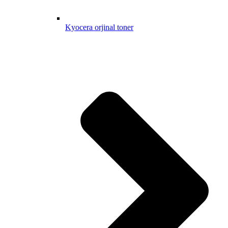
Kyocera orjinal toner