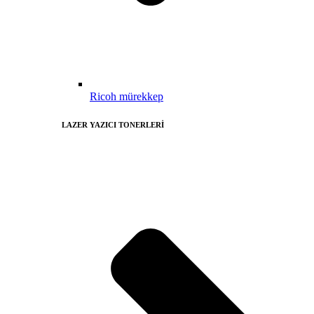
Ricoh mürekkep
LAZER YAZICI TONERLERİ