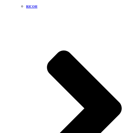
RICOH