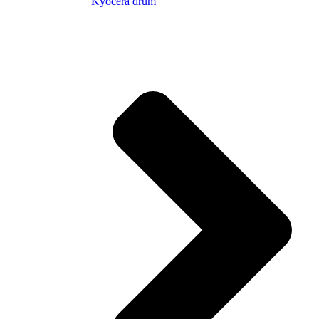
Kyocera drum