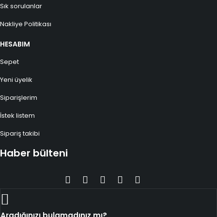
Sık sorulanlar
Nakliye Politikası
HESABIM
Sepet
Yeni üyelik
Siparişlerim
İstek listem
Sipariş takibi
Haber bülteni
Aradığınızı bulamadınız mı?