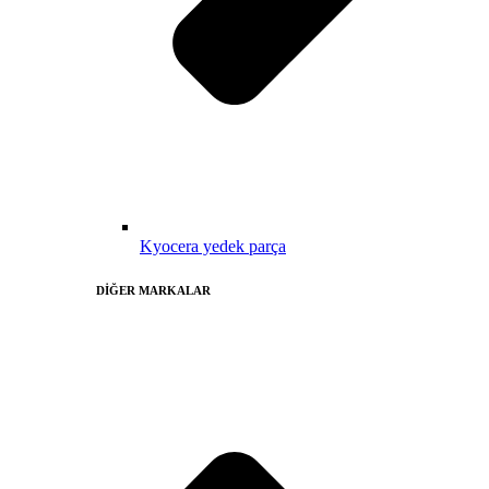
Kyocera yedek parça
DİĞER MARKALAR