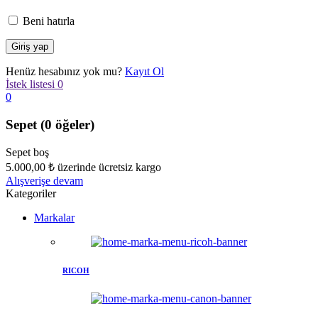
Beni hatırla
Henüz hesabınız yok mu?
Kayıt Ol
İstek listesi
0
0
Sepet
(0 öğeler)
Sepet boş
5.000,00
₺
üzerinde ücretsiz kargo
Alışverişe devam
Kategoriler
Markalar
RICOH