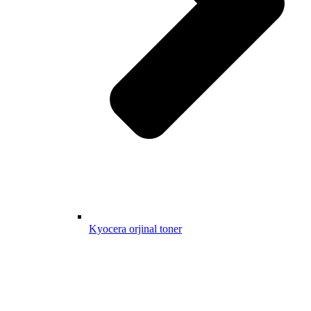
Kyocera orjinal toner