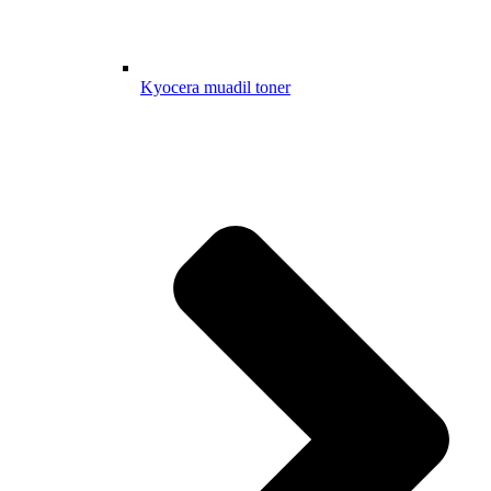
Kyocera muadil toner