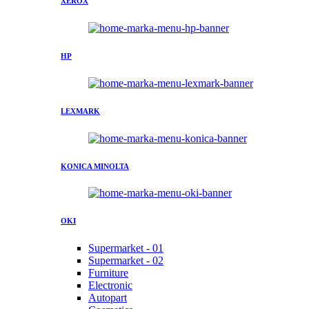
XEROX
HP
LEXMARK
KONICA MINOLTA
OKI
Supermarket - 01
Supermarket - 02
Furniture
Electronic
Autopart