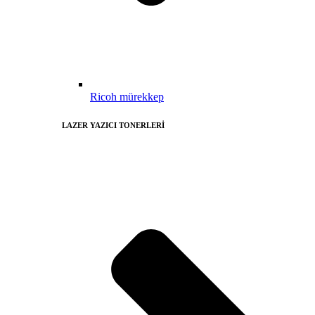
Ricoh mürekkep
LAZER YAZICI TONERLERİ