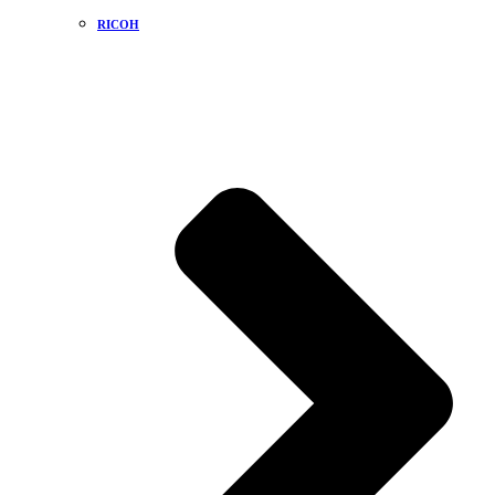
RICOH