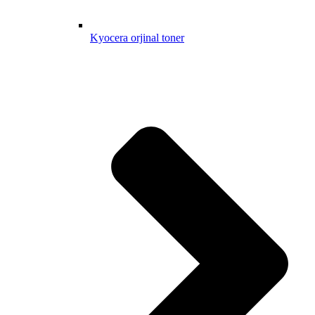
Kyocera orjinal toner