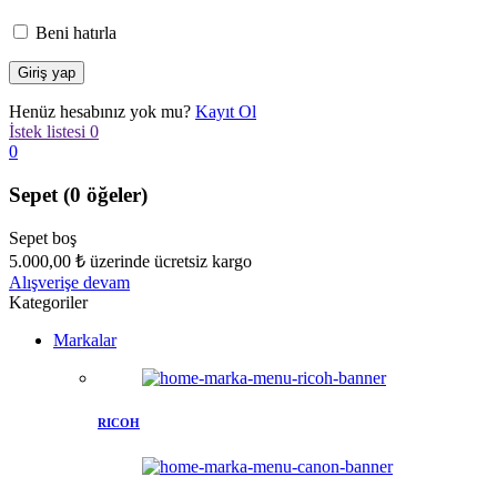
Beni hatırla
Henüz hesabınız yok mu?
Kayıt Ol
İstek listesi
0
0
Sepet
(0 öğeler)
Sepet boş
5.000,00
₺
üzerinde ücretsiz kargo
Alışverişe devam
Kategoriler
Markalar
RICOH