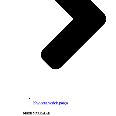
Kyocera yedek parça
DİĞER MARKALAR