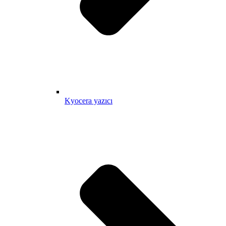
Kyocera yazıcı