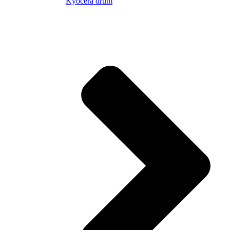
Kyocera drum