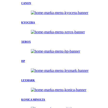
CANON
KYOCERA
XEROX
HP
LEXMARK
KONICA MINOLTA