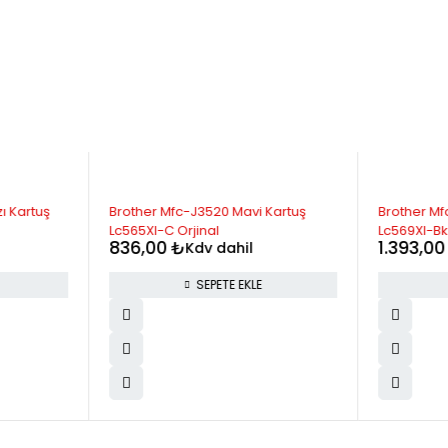
ı Kartuş
Brother Mfc-J3520 Mavi Kartuş
Brother Mf
Lc565Xl-C Orjinal
Lc569Xl-Bk
836,00
₺
1.393,0
Kdv dahil
SEPETE EKLE