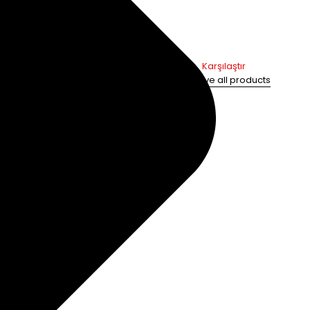
Karşılaştır
Remove all products