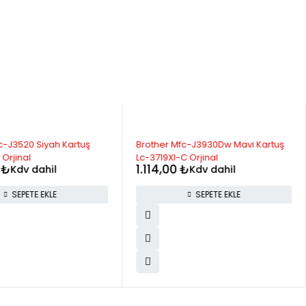
c-J3520 Siyah Kartuş
Brother Mfc-J3930Dw Mavi Kartuş
 Orjinal
Lc-3719Xl-C Orjinal
0
₺
1.114,00
₺
Kdv dahil
Kdv dahil
SEPETE EKLE
SEPETE EKLE