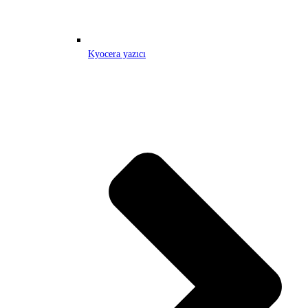
Kyocera yazıcı