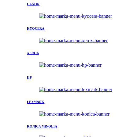
CANON
KYOCERA
XEROX
HP
LEXMARK
KONICA MINOLTA