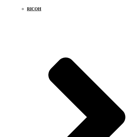
RICOH