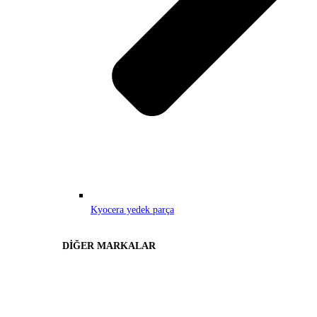
Kyocera yedek parça
DİĞER MARKALAR