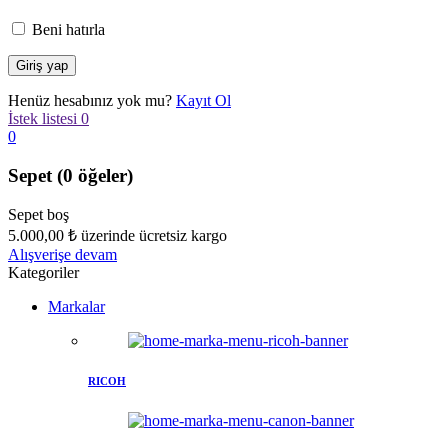
Beni hatırla
Henüz hesabınız yok mu?
Kayıt Ol
İstek listesi
0
0
Sepet
(0 öğeler)
Sepet boş
5.000,00
₺
üzerinde ücretsiz kargo
Alışverişe devam
Kategoriler
Markalar
RICOH