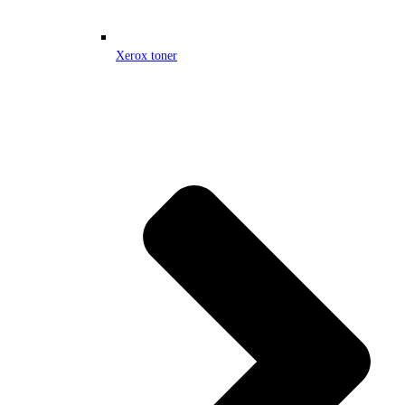
Xerox toner