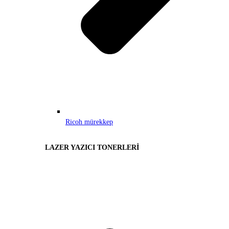
Ricoh mürekkep
LAZER YAZICI TONERLERİ