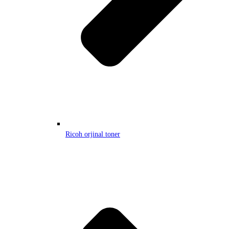
Ricoh orjinal toner