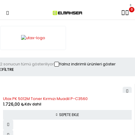
0
2 sonucun tümü gösteriliyor
Yalnız indirimli ürünleri göster
FILTRE
Utax PK 5012M Toner Kırmızı Muadil P-C3560
1.726,00
₺
Kdv dahil
SEPETE EKLE