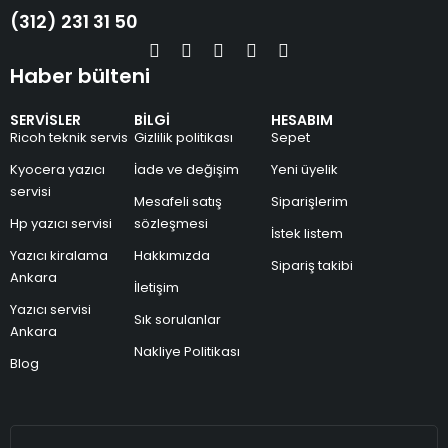
(312) 231 31 50
Haber bülteni
SERVİSLER
BİLGİ
HESABIM
Ricoh teknik servis
Gizlilik politikası
Sepet
Kyocera yazıcı
İade ve değişim
Yeni üyelik
servisi
Mesafeli satış
Siparişlerim
Hp yazıcı servisi
sözleşmesi
İstek listem
Yazıcı kiralama
Hakkımızda
Sipariş takibi
Ankara
İletişim
Yazıcı servisi
Sık sorulanlar
Ankara
Nakliye Politikası
Blog