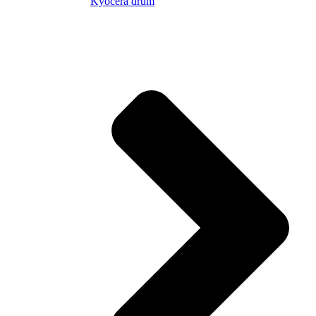
Kyocera drum