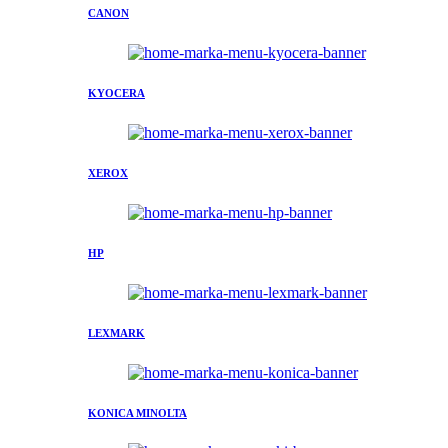
CANON
KYOCERA
XEROX
HP
LEXMARK
KONICA MINOLTA