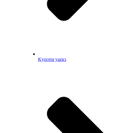
Kyocera yazıcı