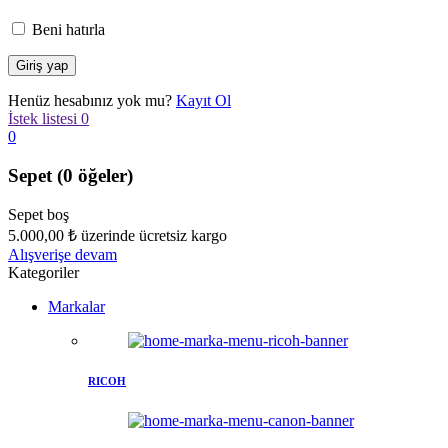
Beni hatırla
Henüz hesabınız yok mu?
Kayıt Ol
İstek listesi
0
0
Sepet
(0 öğeler)
Sepet boş
5.000,00
₺
üzerinde ücretsiz kargo
Alışverişe devam
Kategoriler
Markalar
RICOH