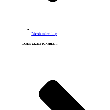
Ricoh mürekkep
LAZER YAZICI TONERLERİ