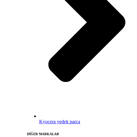
Kyocera yedek parça
DİĞER MARKALAR