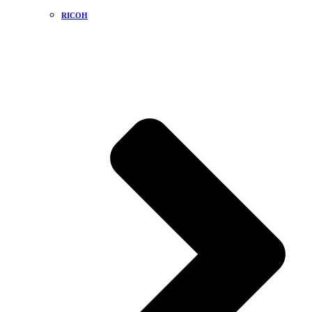
RICOH