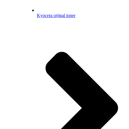
Kyocera orjinal toner