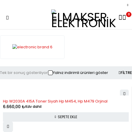
0
Tek bir sonuç gösteriliyor
Yalnız indirimli ürünleri göster
FILTRE
Hp W2030A 415A Toner Siyah Hp M454, Hp M479 Orjinal
6.660,00
₺
Kdv dahil
SEPETE EKLE