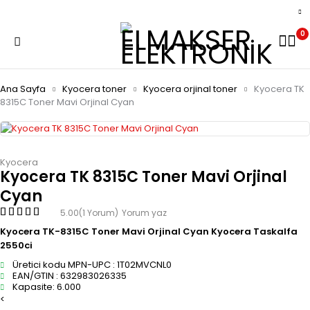
0
Ana Sayfa
Kyocera toner
Kyocera orjinal toner
Kyocera TK
8315C Toner Mavi Orjinal Cyan
Kyocera
Kyocera TK 8315C Toner Mavi Orjinal
Cyan
5.00
(1 Yorum)
Yorum yaz
Kyocera TK-8315C Toner Mavi Orjinal Cyan Kyocera Taskalfa
2550ci
Üretici kodu MPN-UPC : 1T02MVCNL0
EAN/GTIN : 632983026335
Kapasite: 6.000
<