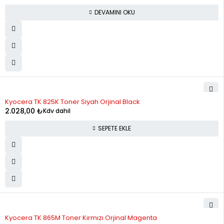
DEVAMINI OKU
Kyocera TK 825K Toner Siyah Orjinal Black
2.028,00
₺
Kdv dahil
SEPETE EKLE
Kyocera TK 865M Toner Kırmızı Orjinal Magenta