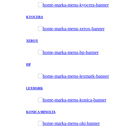
KYOCERA
XEROX
HP
LEXMARK
KONICA MINOLTA