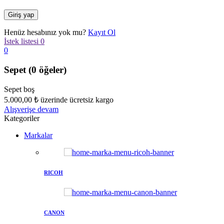
Henüz hesabınız yok mu?
Kayıt Ol
İstek listesi
0
0
Sepet
(0 öğeler)
Sepet boş
5.000,00
₺
üzerinde ücretsiz kargo
Alışverişe devam
Kategoriler
Markalar
RICOH
CANON