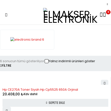
0
6 sonucun tümü gösteriliyor
Yalnız indirimli ürünleri göster
FILTRE
Hp CE270A Toner Siyah Hp Cp5525 650A Orjinal
20.408,00
₺
Kdv dahil
SEPETE EKLE