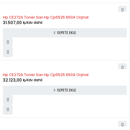
Hp CE272A Toner Sarı Hp Cp5525 650A Orjinal
31.507,00
₺
Kdv dahil
SEPETE EKLE
Hp CE272A Toner Sarı Hp Cp5525 650A Orjinal
32.123,00
₺
Kdv dahil
SEPETE EKLE