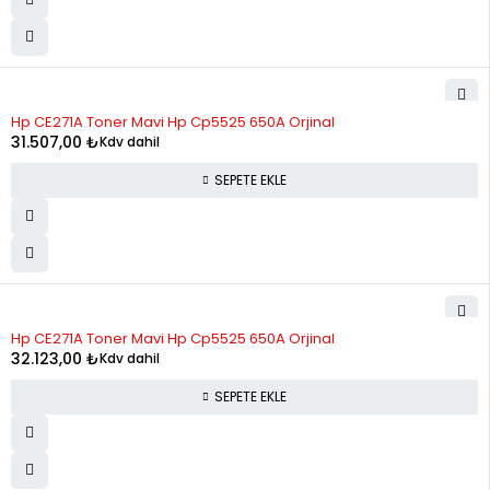
Hp CE271A Toner Mavi Hp Cp5525 650A Orjinal
31.507,00
₺
Kdv dahil
SEPETE EKLE
Hp CE271A Toner Mavi Hp Cp5525 650A Orjinal
32.123,00
₺
Kdv dahil
SEPETE EKLE